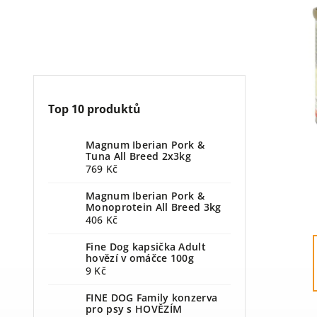
Top 10 produktů
Magnum Iberian Pork &
Tuna All Breed 2x3kg
769 Kč
Magnum Iberian Pork &
Monoprotein All Breed 3kg
406 Kč
Fine Dog kapsička Adult
hovězí v omáčce 100g
9 Kč
FINE DOG Family konzerva
pro psy s HOVĚZÍM