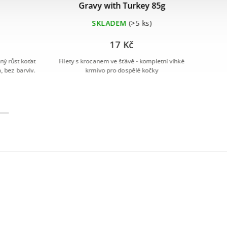
 85g
Chicken 85g
Gr
)
MOMENTÁLNĚ NEDOSTUPNÉ
25 Kč
mpletní vlhké
Kompletní superprémiové bezobilné mokré
očky
krmivo s 85% čerstvého masa pro koťata.
Bal