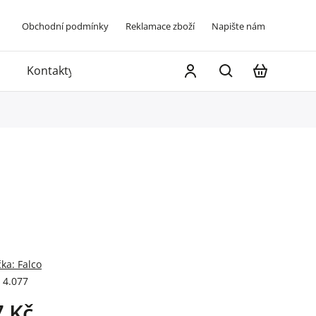
Obchodní podmínky
Reklamace zboží
Napište nám
Kontakty
čka:
Falco
4.077
7 Kč