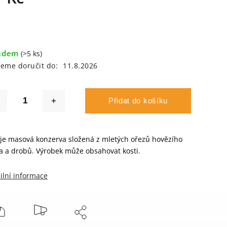
adem
(>5 ks)
eme doručit do:
11.8.2026
Přidat do košíku
 je masová konzerva složená z mletých ořezů hovězího
 a drobů. Výrobek může obsahovat kosti.
ilní informace