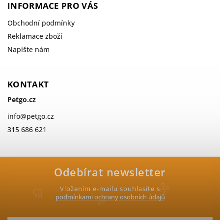
INFORMACE PRO VÁS
Obchodní podmínky
Reklamace zboží
Napište nám
KONTAKT
Petgo.cz
info
@
petgo.cz
315 686 621
Odebírat newsletter
Vložením e-mailu souhlasíte s
podmínkami ochrany osobních údajů