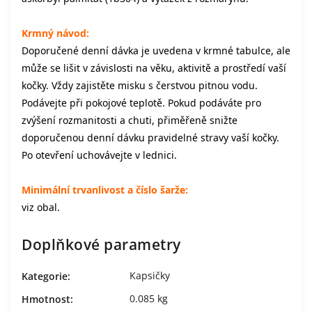
Krmný návod:
Doporučené denní dávka je uvedena v krmné tabulce, ale
může se lišit v závislosti na věku, aktivitě a prostředí vaší
kočky. Vždy zajistěte misku s čerstvou pitnou vodu.
Podávejte při pokojové teplotě. Pokud podáváte pro
zvýšení rozmanitosti a chuti, přiměřeně snižte
doporučenou denní dávku pravidelné stravy vaší kočky.
Po otevření uchovávejte v lednici.
Minimální trvanlivost a číslo šarže:
viz obal.
Doplňkové parametry
Kapsičky
Kategorie
:
0.085 kg
Hmotnost
: