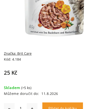
Značka:
Brit Care
Kód:
4.184
25 Kč
Skladem
(>5 ks)
Můžeme doručit do:
11.8.2026
Přidat do košíku