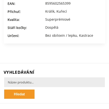
8595602565399
EAN
:
Králík
,
Kuřecí
Příchuť
:
Superprémiové
Kvalita
:
Dospělá
Stáří kočky
:
Bez obilovin / lepku
,
Kastrace
Určení
:
VYHLEDÁVÁNÍ
Hledat