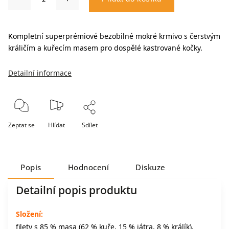
Kompletní superprémiové bezobilné mokré krmivo s čerstvým
králičím a kuřecím masem pro dospělé kastrované kočky.
Detailní informace
Zeptat se
Hlídat
Sdílet
Popis
Hodnocení
Diskuze
Detailní popis produktu
Složení:
filety s 85 % masa (62 % kuře, 15 % játra, 8 % králík),