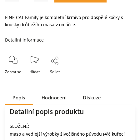
FINE CAT Family je kompletní krmivo pro dospělé kočky s
kousky drůbežího masa v omáčce.
Detailní informace
Zeptat se
Hlídat
Sdílet
Popis
Hodnocení
Diskuze
Detailní popis produktu
SLOŽENÍ:
maso a vedlejší výrobky živočišného původu (4% kuřecí