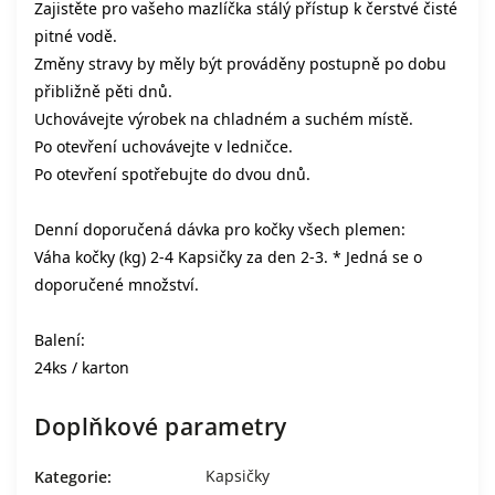
Zajistěte pro vašeho mazlíčka stálý přístup k čerstvé čisté
pitné vodě.
Změny stravy by měly být prováděny postupně po dobu
přibližně pěti dnů.
Uchovávejte výrobek na chladném a suchém místě.
Po otevření uchovávejte v ledničce.
Po otevření spotřebujte do dvou dnů.
Denní doporučená dávka pro kočky všech plemen:
Váha kočky (kg) 2-4 Kapsičky za den 2-3. * Jedná se o
doporučené množství.
Balení:
24ks / karton
Doplňkové parametry
Kapsičky
Kategorie
: