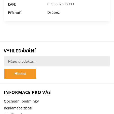
8595657306909
EAN
:
Drůbež
Příchuť
:
VYHLEDÁVÁNÍ
Hledat
INFORMACE PRO VÁS
Obchodní podmínky
Reklamace zboží