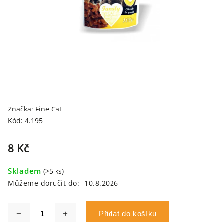
Značka:
Fine Cat
Kód:
4.195
8 Kč
Skladem
(>5 ks)
Můžeme doručit do:
10.8.2026
Přidat do košíku