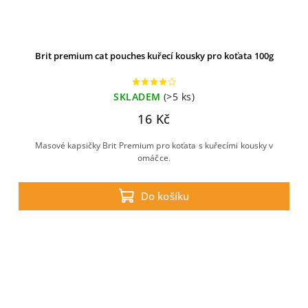
Brit premium cat pouches kuřecí kousky pro koťata 100g
SKLADEM
(>5 ks)
16 Kč
Masové kapsičky Brit Premium pro koťata s kuřecími kousky v
omáčce.
Do košíku