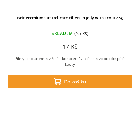
Brit Premium Cat Delicate Fillets in Jelly with Trout 85g
SKLADEM
(>5 ks)
17 Kč
Filety se pstruhem v želé - kompletní vlhké krmivo pro dospělé
kočky
Do košíku