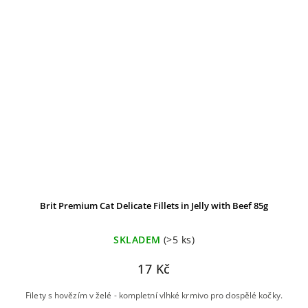
Brit Premium Cat Delicate Fillets in Jelly with Beef 85g
SKLADEM
(>5 ks)
17 Kč
Filety s hovězím v želé - kompletní vlhké krmivo pro dospělé kočky.