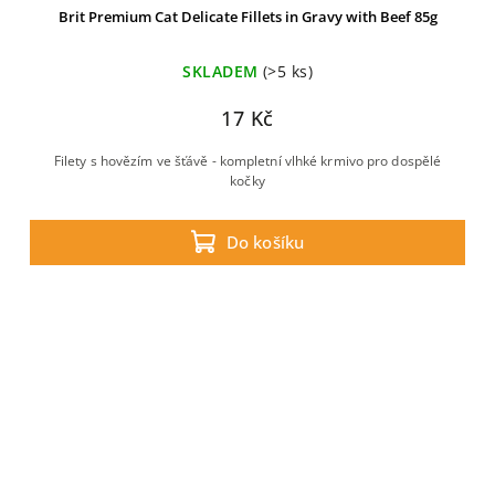
Brit Premium Cat Delicate Fillets in Gravy with Beef 85g
SKLADEM
(>5 ks)
17 Kč
Filety s hovězím ve šťávě - kompletní vlhké krmivo pro dospělé
kočky
Do košíku