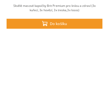
Skvělé masové kapsičky Brit Premium pro krásu a zdraví (3x
kuřecí, 3x hovězí, 3x treska,3x losos)
Do košíku