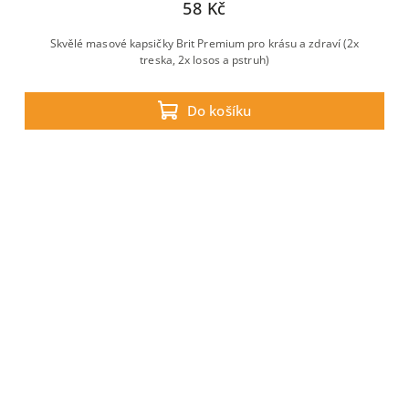
58 Kč
Skvělé masové kapsičky Brit Premium pro krásu a zdraví (2x
treska, 2x losos a pstruh)
Do košíku