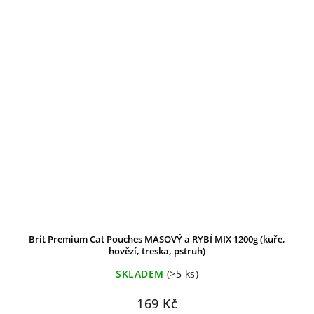
Brit Premium Cat Pouches MASOVÝ a RYBÍ MIX 1200g (kuře,
hovězí, treska, pstruh)
SKLADEM
(>5 ks)
169 Kč