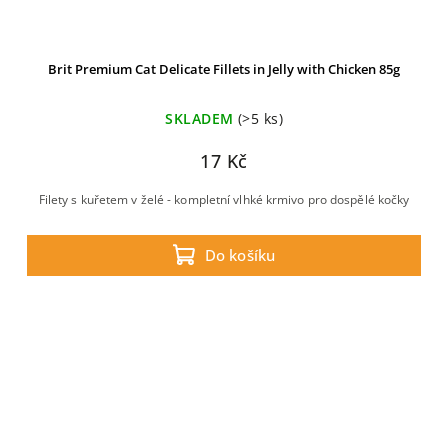
Brit Premium Cat Delicate Fillets in Jelly with Chicken 85g
SKLADEM
(>5 ks)
17 Kč
Filety s kuřetem v želé - kompletní vlhké krmivo pro dospělé kočky
Do košíku