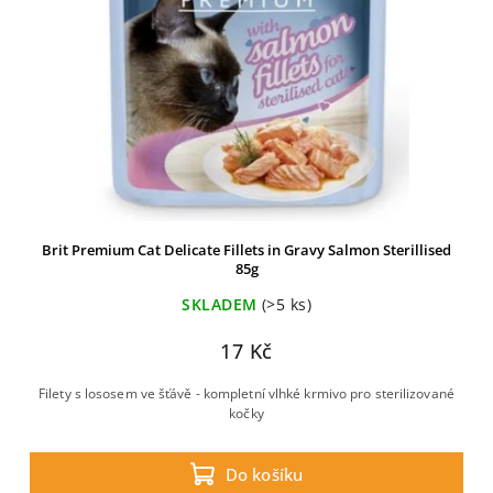
Brit Premium Cat Delicate Fillets in Gravy Salmon Sterillised
85g
SKLADEM
(>5 ks)
17 Kč
Filety s lososem ve šťávě - kompletní vlhké krmivo pro sterilizované
kočky
Do košíku