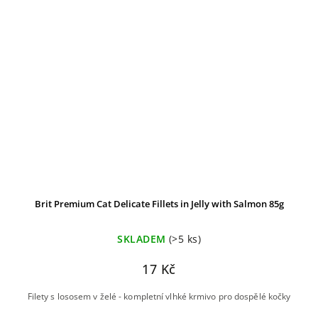
Brit Premium Cat Delicate Fillets in Jelly with Salmon 85g
SKLADEM
(>5 ks)
17 Kč
Filety s lososem v želé - kompletní vlhké krmivo pro dospělé kočky