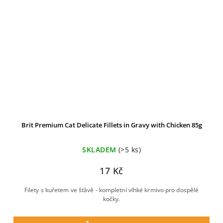
Brit Premium Cat Delicate Fillets in Gravy with Chicken 85g
SKLADEM
(>5 ks)
17 Kč
Filety s kuřetem ve šťávě - kompletní vlhké krmivo pro dospělé
kočky.