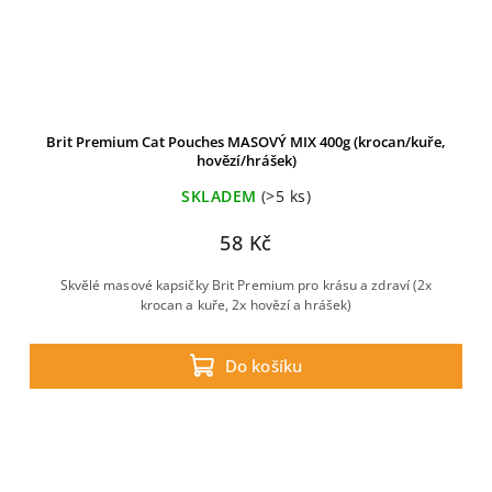
Brit Premium Cat Pouches MASOVÝ MIX 400g (krocan/kuře,
hovězí/hrášek)
SKLADEM
(>5 ks)
58 Kč
Skvělé masové kapsičky Brit Premium pro krásu a zdraví (2x
krocan a kuře, 2x hovězí a hrášek)
Do košíku