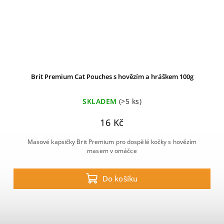
Brit Premium Cat Pouches s hovězím a hráškem 100g
SKLADEM
(>5 ks)
16 Kč
Masové kapsičky Brit Premium pro dospělé kočky s hovězím
masem v omáčce
Do košíku