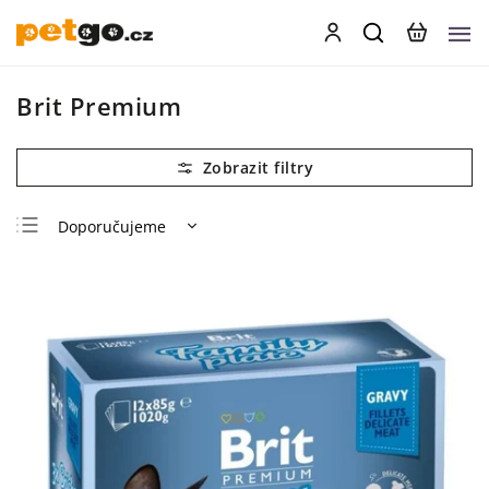
Brit Premium
Doporučujeme
Nejlevnější
Nejdražší
Nejprodávanější
Abecedně