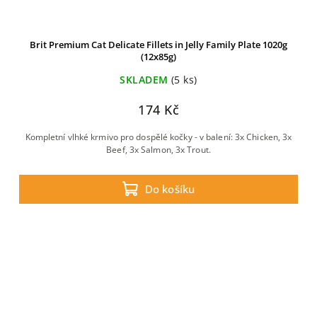
Brit Premium Cat Delicate Fillets in Jelly Family Plate 1020g
(12x85g)
SKLADEM
(5 ks)
174 Kč
Kompletní vlhké krmivo pro dospělé kočky - v balení: 3x Chicken, 3x
Beef, 3x Salmon, 3x Trout.
Do košíku