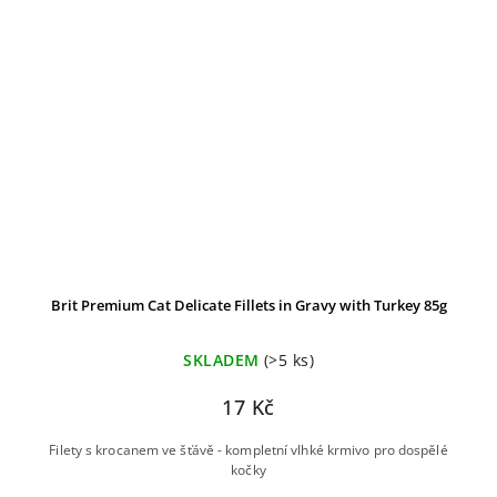
Brit Premium Cat Delicate Fillets in Gravy with Turkey 85g
SKLADEM
(>5 ks)
17 Kč
Filety s krocanem ve šťávě - kompletní vlhké krmivo pro dospělé
kočky