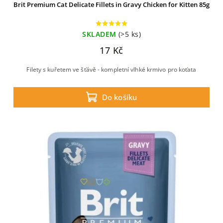
Brit Premium Cat Delicate Fillets in Gravy Chicken for Kitten 85g
SKLADEM
(>5 ks)
17 Kč
Filety s kuřetem ve šťávě - kompletní vlhké krmivo pro koťata
Do košíku