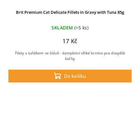
Brit Premium Cat Delicate Fillets in Gravy with Tuna 85g
SKLADEM
(>5 ks)
17 Kč
Filety s tuňákem ve šťávě - kompletní vlhké krmivo pro dospělé
kočky
Do košíku