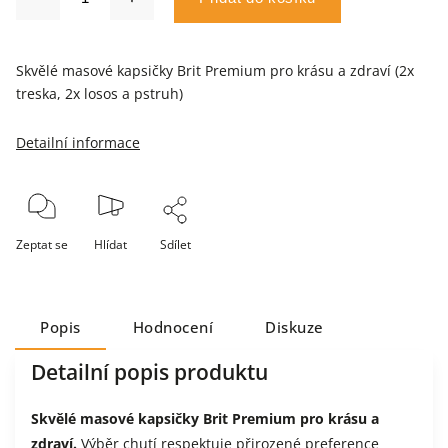
Skvělé masové kapsičky Brit Premium pro krásu a zdraví (2x
treska, 2x losos a pstruh)
Detailní informace
Zeptat se
Hlídat
Sdílet
Popis
Hodnocení
Diskuze
Detailní popis produktu
Skvělé masové kapsičky Brit Premium pro krásu a
zdraví.
Výběr chutí respektuje přirozené preference