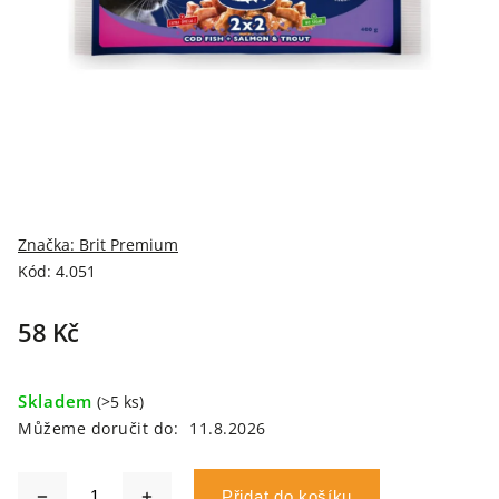
Značka:
Brit Premium
Kód:
4.051
58 Kč
Skladem
(>5 ks)
Můžeme doručit do:
11.8.2026
Přidat do košíku