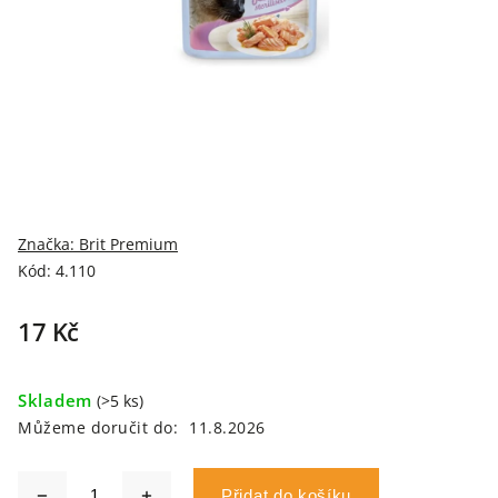
Značka:
Brit Premium
Kód:
4.110
17 Kč
Skladem
(>5 ks)
Můžeme doručit do:
11.8.2026
Přidat do košíku