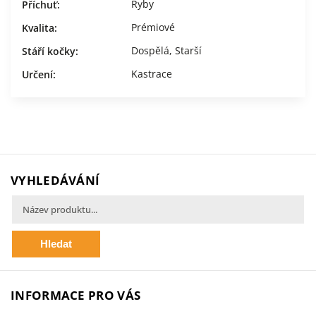
Ryby
Příchuť
:
Prémiové
Kvalita
:
Dospělá
,
Starší
Stáří kočky
:
Kastrace
Určení
:
VYHLEDÁVÁNÍ
Hledat
INFORMACE PRO VÁS