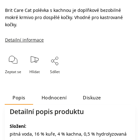
Brit Care Cat p
olévka s kachnou je doplňkové bezobilné
mokré krmivo pro dospělé kočky. Vhodné pro kastrované
kočky.
Detailní informace
Zeptat se
Hlídat
Sdílet
Popis
Hodnocení
Diskuze
Detailní popis produktu
Složení:
pitná voda, 16 % kuře, 4 % kachna, 0,5 % hydrolyzovaná