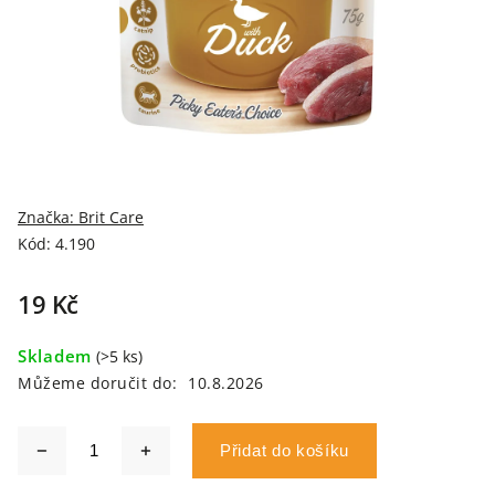
Značka:
Brit Care
Kód:
4.190
19 Kč
Skladem
(>5 ks)
Můžeme doručit do:
10.8.2026
Přidat do košíku