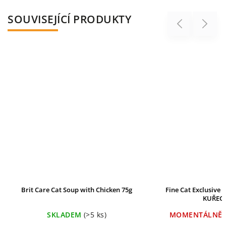
SOUVISEJÍCÍ PRODUKTY
Previous
Next
Brit Care Cat Soup with Chicken 75g
Fine Cat Exclusive 
KUŘECÍ
SKLADEM
(>5 ks)
MOMENTÁLNĚ 