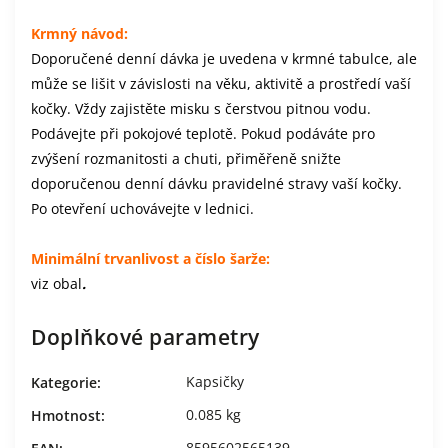
Krmný návod:
Doporučené denní dávka je uvedena v krmné tabulce, ale
může se lišit v závislosti na věku, aktivitě a prostředí vaší
kočky. Vždy zajistěte misku s čerstvou pitnou vodu.
Podávejte při pokojové teplotě. Pokud podáváte pro
zvýšení rozmanitosti a chuti, přiměřeně snižte
doporučenou denní dávku pravidelné stravy vaší kočky.
Po otevření uchovávejte v lednici.
Minimální trvanlivost a číslo šarže:
viz obal
.
Doplňkové parametry
Kapsičky
Kategorie
:
0.085 kg
Hmotnost
:
8595602565139