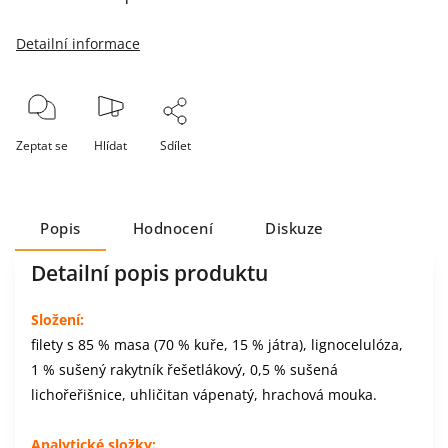
Detailní informace
Zeptat se
Hlídat
Sdílet
Popis
Hodnocení
Diskuze
Detailní popis produktu
Složení:
filety s 85 % masa (70 % kuře, 15 % játra), lignocelulóza,
1 % sušený rakytník řešetlákový, 0,5 % sušená
lichořeřišnice, uhličitan vápenatý, hrachová mouka.
Analytické složky: