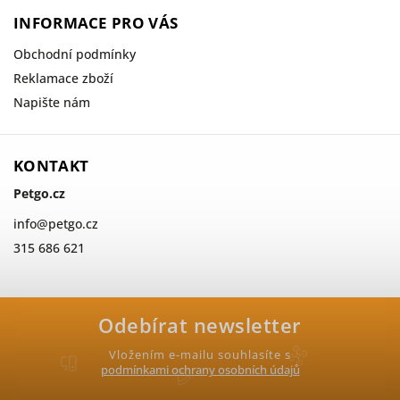
INFORMACE PRO VÁS
Obchodní podmínky
Reklamace zboží
Napište nám
KONTAKT
Petgo.cz
info
@
petgo.cz
315 686 621
Odebírat newsletter
Vložením e-mailu souhlasíte s
podmínkami ochrany osobních údajů