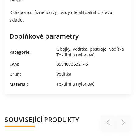
150cm.
K dispozici různé barvy - vždy dle aktuálního stavu
skladu.
Doplňkové parametry
Obojky, vodítka, postroje
,
Vodítka
Kategorie
:
Textilní a nylonové
8594073532145
EAN
:
Vodítka
Druh
:
Textilní a nylonové
Materiál
:
SOUVISEJÍCÍ PRODUKTY
Previous
Next