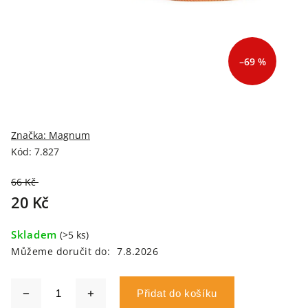
–69 %
Značka:
Magnum
Kód:
7.827
66 Kč
–69 %
20 Kč
Skladem
(>5 ks)
Můžeme doručit do:
7.8.2026
Přidat do košíku