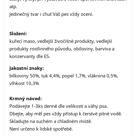
atp.
Jedinečný tvar i chuť Váš pes vždy ocení.
Složení:
kuřecí maso, vedlejší živočišné produkty, vedlejší
produkty rostlinného původu, obiloviny, barviva a
konzervanty dle ES.
Jakostní znaky:
bílkoviny 50%, tuk 4,4%, popel 1,7%, vláknina 0,5%,
vlhkost 10,3%
Krmný návod:
Podávejte 1-3ks denně dle velikosti a váhy psa.
Dbejte, aby měl pes vždy přístup k čerstvé pitné vodě.
Skladujte na suchém a chladném místě.
Není určeno k lidské spotřebě.