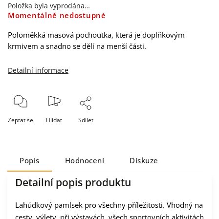
Položka byla vyprodána…
Momentálně nedostupné
Poloměkká masová pochoutka, která je doplňkovým
krmivem a snadno se dělí na menší části.
Detailní informace
Zeptat se
Hlídat
Sdílet
Popis
Hodnocení
Diskuze
Detailní popis produktu
Lahůdkový pamlsek pro všechny příležitosti. Vhodný na
cesty, výlety, při výstavách, všech sportovních aktivitách