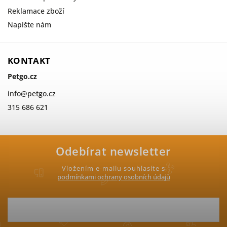
Reklamace zboží
Napište nám
KONTAKT
Petgo.cz
info
@
petgo.cz
315 686 621
Odebírat newsletter
Vložením e-mailu souhlasíte s
podmínkami ochrany osobních údajů