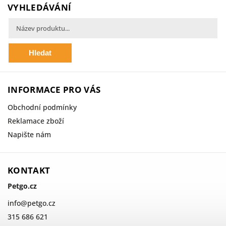
VYHLEDÁVÁNÍ
Hledat
INFORMACE PRO VÁS
Obchodní podmínky
Reklamace zboží
Napište nám
KONTAKT
Petgo.cz
info
@
petgo.cz
315 686 621