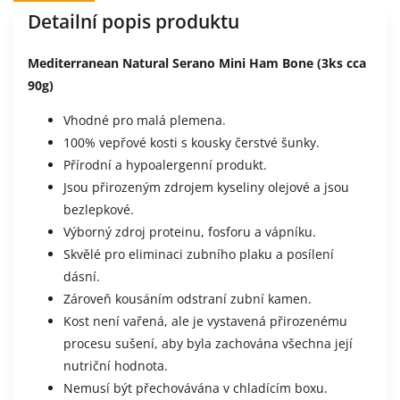
Detailní popis produktu
Mediterranean Natural Serano Mini Ham Bone (3ks cca
90g)
Vhodné pro malá plemena.
100% vepřové kosti s kousky čerstvé šunky.
Přírodní a hypoalergenní produkt.
Jsou přirozeným zdrojem kyseliny olejové a jsou
bezlepkové.
Výborný zdroj proteinu, fosforu a vápníku.
Skvělé pro eliminaci zubního plaku a posílení
dásní.
Zároveň kousáním odstraní zubní kamen.
Kost není vařená, ale je vystavená přirozenému
procesu sušení, aby byla zachována všechna její
nutriční hodnota.
Nemusí být přechovávána v chladícím boxu.