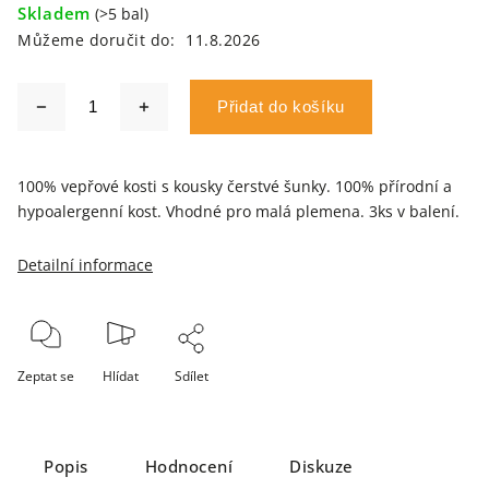
Skladem
(>5 bal)
Můžeme doručit do:
11.8.2026
Přidat do košíku
100% vepřové kosti s kousky čerstvé šunky. 100% přírodní a
hypoalergenní kost. Vhodné pro malá plemena. 3ks v balení.
Detailní informace
Zeptat se
Hlídat
Sdílet
Popis
Hodnocení
Diskuze