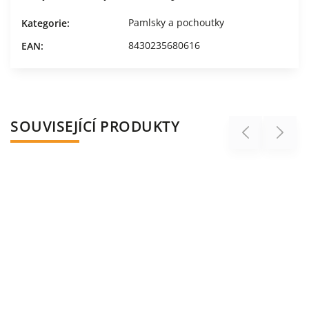
Pamlsky a pochoutky
Kategorie
:
8430235680616
EAN
:
SOUVISEJÍCÍ PRODUKTY
Previous
Next