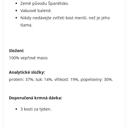
Země původu Španělsko.
Vakuově balené.
Nikdy nedávejte zvířeti kost menší, než je jeho
tlama.
Složení:
100% vepřové maso.
Analytické složky:
protein: 37%, tuk: 14%, vlhkost: 19%, popeloviny: 30%.
Doporučená krmná dávka:
3 kosti za týden.