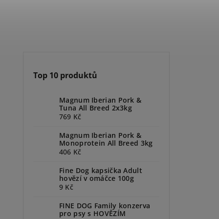
Top 10 produktů
Magnum Iberian Pork &
Tuna All Breed 2x3kg
769 Kč
Magnum Iberian Pork &
Monoprotein All Breed 3kg
406 Kč
Fine Dog kapsička Adult
hovězí v omáčce 100g
9 Kč
FINE DOG Family konzerva
pro psy s HOVĚZÍM