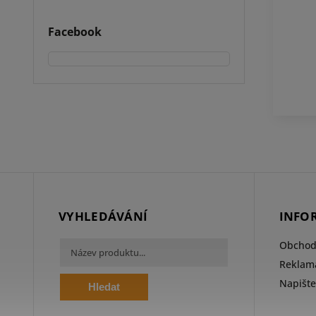
Facebook
VYHLEDÁVÁNÍ
INFO
Obchod
Reklama
Napišt
Hledat