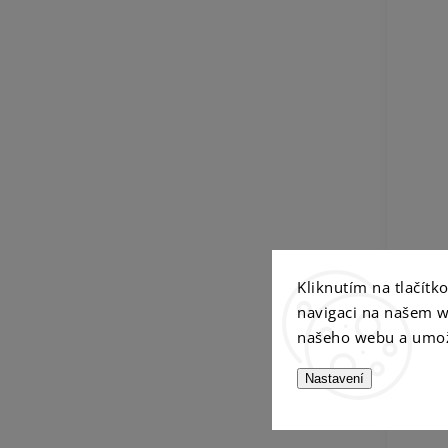
Kliknutím na tlačít
navigaci na našem w
našeho webu a umož
Nastavení