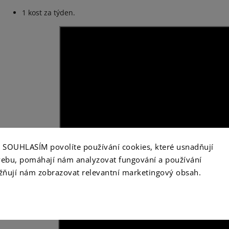
1 kost za týden.
ko SOUHLASÍM povolíte používání cookies, které usnadňují
ebu, pomáhají nám analyzovat fungování a používání
ňují nám zobrazovat relevantní marketingový obsah.