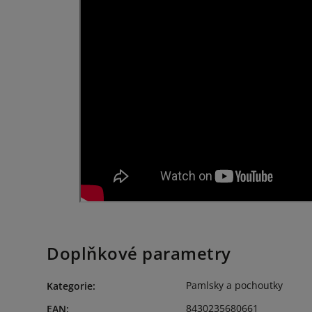
Doplňkové parametry
Pamlsky a pochoutky
Kategorie
:
8430235680661
EAN
: