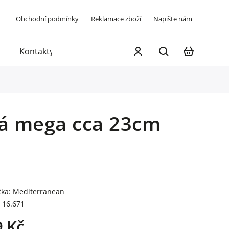
Obchodní podmínky
Reklamace zboží
Napište nám
Kontakty
vá mega cca 23cm
čka:
Mediterranean
16.671
9 Kč