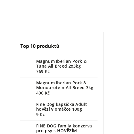
Top 10 produktů
Magnum Iberian Pork &
Tuna All Breed 2x3kg
769 Kč
Magnum Iberian Pork &
Monoprotein All Breed 3kg
406 Kč
Fine Dog kapsička Adult
hovězí v omáčce 100g
9 Kč
FINE DOG Family konzerva
pro psy s HOVĚZÍM