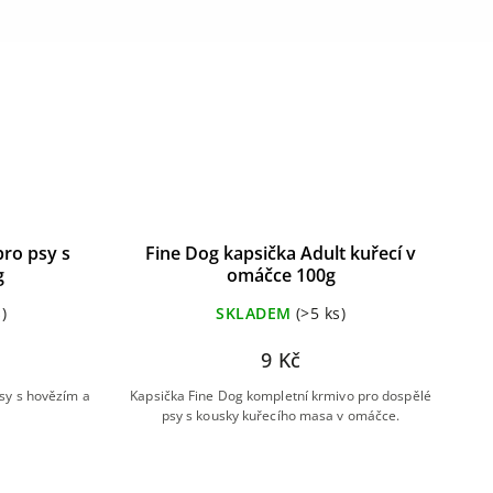
ro psy s
Fine Dog kapsička Adult kuřecí v
g
omáčce 100g
)
SKLADEM
(>5 ks)
9 Kč
sy s hovězím a
Kapsička Fine Dog kompletní krmivo pro dospělé
psy s kousky kuřecího masa v omáčce.