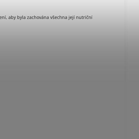
ní, aby byla zachována všechna její nutriční