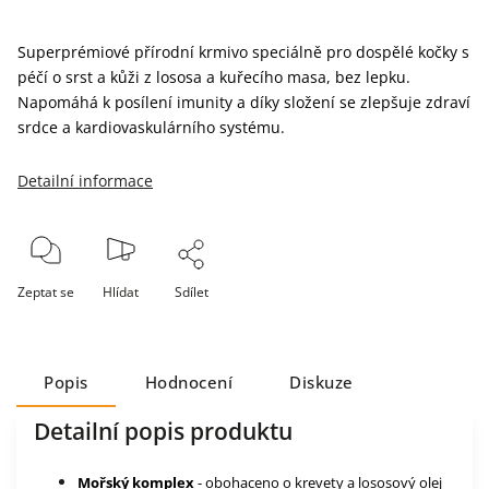
Superprémiové přírodní krmivo speciálně pro dospělé kočky s
péčí o srst a kůži z lososa a kuřecího masa, bez lepku.
Napomáhá k posílení imunity a díky složení se zlepšuje zdraví
srdce a kardiovaskulárního systému.
Detailní informace
Zeptat se
Hlídat
Sdílet
Popis
Hodnocení
Diskuze
Detailní popis produktu
Mořský komplex
- obohaceno o krevety a lososový olej