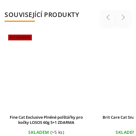
SOUVISEJÍCÍ PRODUKTY
Previous
Next
5+1 ZDARMA
Fine Cat Exclusive Plněné polštářky pro
Brit Care Cat Sna
kočky LOSOS 60g 5+1 ZDARMA
SKLADEM
(>5 ks)
SKLADE