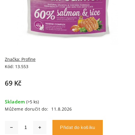
Značka:
Profine
Kód:
13.553
69 Kč
Skladem
(>5 ks)
Můžeme doručit do:
11.8.2026
Přidat do košíku