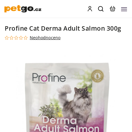
Profine Cat Derma Adult Salmon 300g
Neohodnoceno