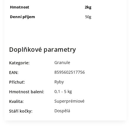
Hmotnost
2kg
Denní příjem
50g
Doplňkové parametry
Granule
Kategorie
:
8595602517756
EAN
:
Ryby
Příchuť
:
0,1 - 5 kg
Hmotnost balení
:
Superprémiové
Kvalita
:
Dospělá
Stáří kočky
: