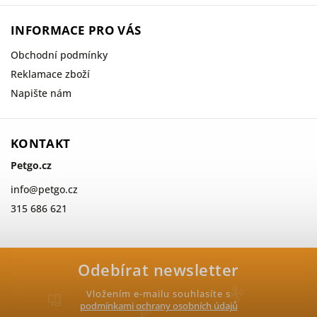
INFORMACE PRO VÁS
Obchodní podmínky
Reklamace zboží
Napište nám
KONTAKT
Petgo.cz
info
@
petgo.cz
315 686 621
Odebírat newsletter
Vložením e-mailu souhlasíte s
podmínkami ochrany osobních údajů