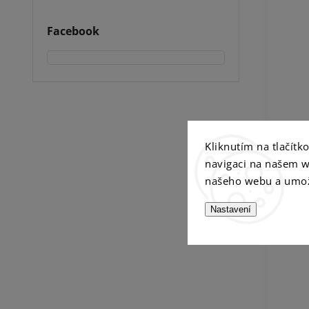
Facebook
Kliknutím na tlačít
navigaci na našem w
našeho webu a umož
Nastavení