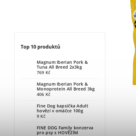
Top 10 produktů
Magnum Iberian Pork &
Tuna All Breed 2x3kg
769 Kč
Magnum Iberian Pork &
Monoprotein All Breed 3kg
406 Kč
Fine Dog kapsička Adult
hovězí v omáčce 100g
9 Kč
FINE DOG Family konzerva
pro psy s HOVĚZÍM