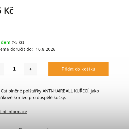
5 Kč
adem
(>5 ks)
eme doručit do:
10.8.2026
Přidat do košíku
 Cat plněné polštářky ANTI-HAIRBALL KUŘECÍ, jako
ňkové krmivo pro dospělé kočky.
ilní informace