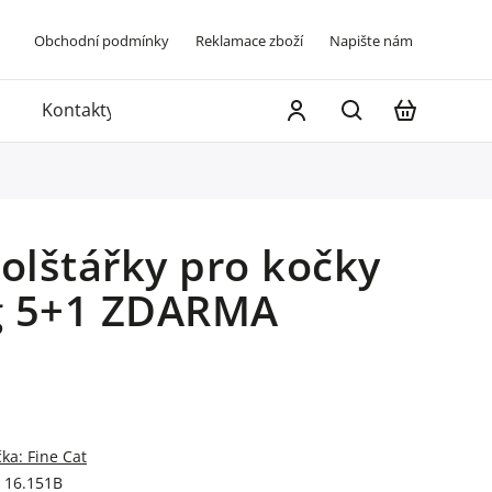
Obchodní podmínky
Reklamace zboží
Napište nám
Kontakty
polštářky pro kočky
g 5+1 ZDARMA
čka:
Fine Cat
16.151B