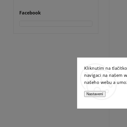
Facebook
Kliknutím na tlačít
navigaci na našem w
našeho webu a umož
Nastavení