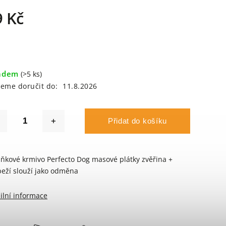
9 Kč
adem
(>5 ks)
eme doručit do:
11.8.2026
Přidat do košíku
ňkové krmivo Perfecto Dog masové plátky zvěřina +
eží slouží jako odměna
ilní informace