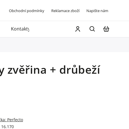
Obchodní podmínky
Reklamace zboží
Napište nám
Kontakty
 zvěřina + drůbeží
čka:
Perfecto
16.170