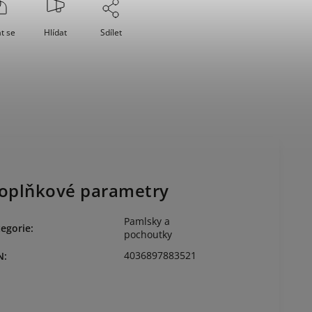
t se
Hlídat
Sdílet
oplňkové parametry
Pamlsky a
egorie
:
pochoutky
4036897883521
N
: