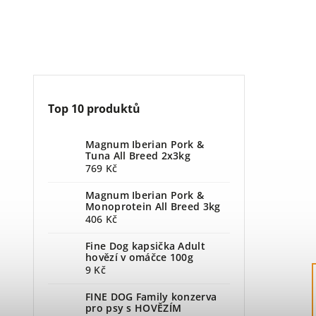
Top 10 produktů
Magnum Iberian Pork &
Tuna All Breed 2x3kg
769 Kč
Magnum Iberian Pork &
Monoprotein All Breed 3kg
406 Kč
Fine Dog kapsička Adult
hovězí v omáčce 100g
9 Kč
FINE DOG Family konzerva
pro psy s HOVĚZÍM