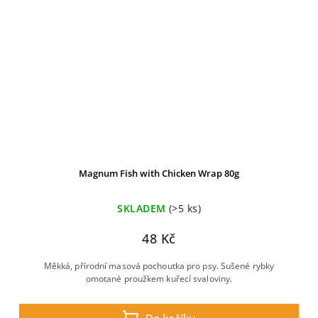
Magnum Fish with Chicken Wrap 80g
SKLADEM
(>5 ks)
48 Kč
Měkká, přírodní masová pochoutka pro psy. Sušené rybky
omotané proužkem kuřecí svaloviny.