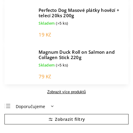
Perfecto Dog Masové plátky hovězí +
telecí 20ks 200g
Skladem
(>5 ks)
19 Kč
Magnum Duck Roll on Salmon and
Collagen Stick 220g
Skladem
(>5 ks)
79 Kč
Zobrazit více produktů
Doporučujeme
Nejlevnější
Nejdražší