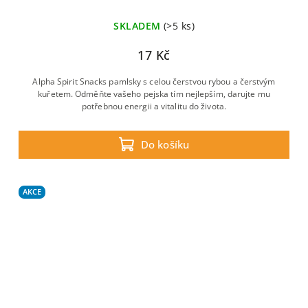
SKLADEM
(>5 ks)
17 Kč
Alpha Spirit Snacks pamlsky s celou čerstvou rybou a čerstvým
kuřetem. Odměňte vašeho pejska tím nejlepším, darujte mu
potřebnou energii a vitalitu do života.
Do košíku
AKCE