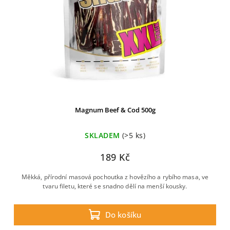
Magnum Beef & Cod 500g
SKLADEM
(>5 ks)
189 Kč
Měkká, přírodní masová pochoutka z hovězího a rybího masa, ve
tvaru filetu, které se snadno dělí na menší kousky.
Do košíku