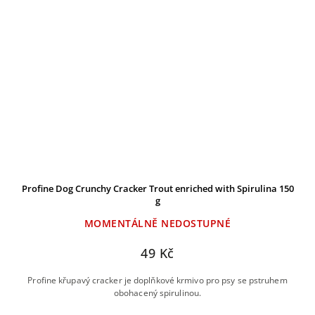
Profine Dog Crunchy Cracker Trout enriched with Spirulina 150
g
MOMENTÁLNĚ NEDOSTUPNÉ
49 Kč
Profine křupavý cracker je doplňkové krmivo pro psy se pstruhem
obohacený spirulinou.