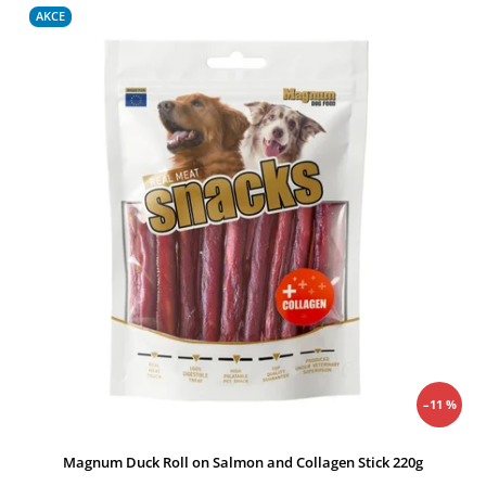
Nejprodávanější
AKCE
Abecedně
–11 %
Magnum Duck Roll on Salmon and Collagen Stick 220g