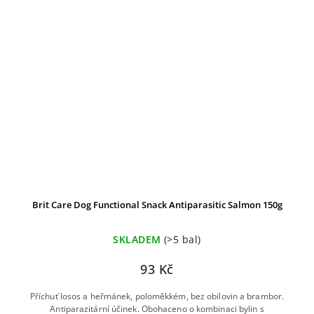
Brit Care Dog Functional Snack Antiparasitic Salmon 150g
SKLADEM
(>5 bal)
93 Kč
Příchuť losos a heřmánek, poloměkkém, bez obilovin a brambor.
Antiparazitární účinek. Obohaceno o kombinaci bylin s