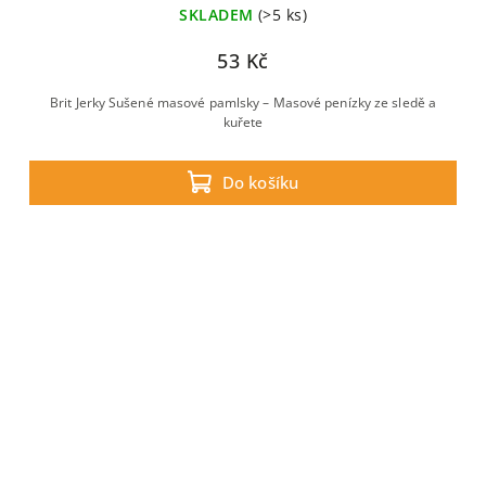
SKLADEM
(>5 ks)
53 Kč
Brit Jerky Sušené masové pamlsky – Masové penízky ze sledě a
kuřete
Do košíku