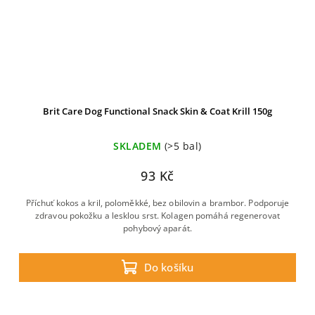
Brit Care Dog Functional Snack Skin & Coat Krill 150g
SKLADEM
(>5 bal)
93 Kč
Příchuť kokos a kril, poloměkké, bez obilovin a brambor. Podporuje
zdravou pokožku a lesklou srst. Kolagen pomáhá regenerovat
pohybový aparát.
Do košíku