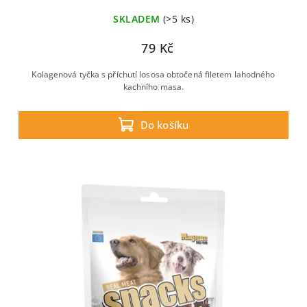
SKLADEM
(>5 ks)
79 Kč
Kolagenová tyčka s příchutí lososa obtočená filetem lahodného
kachního masa.
Do košíku