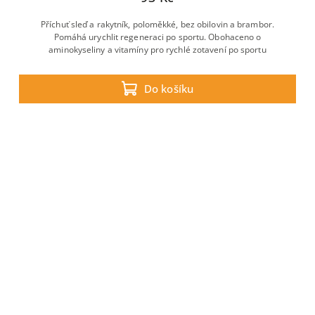
Příchuť sleď a rakytník, poloměkké, bez obilovin a brambor.
Pomáhá urychlit regeneraci po sportu. Obohaceno o
aminokyseliny a vitamíny pro rychlé zotavení po sportu
Do košíku