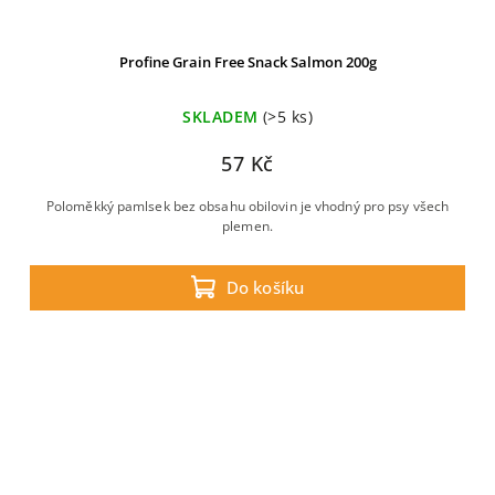
Profine Grain Free Snack Salmon 200g
SKLADEM
(>5 ks)
57 Kč
Poloměkký pamlsek bez obsahu obilovin je vhodný pro psy všech
plemen.
Do košíku