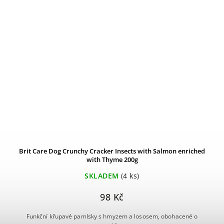
Brit Care Dog Crunchy Cracker Insects with Salmon enriched
with Thyme 200g
SKLADEM
(4 ks)
98 Kč
Funkční křupavé pamlsky s hmyzem a lososem, obohacené o