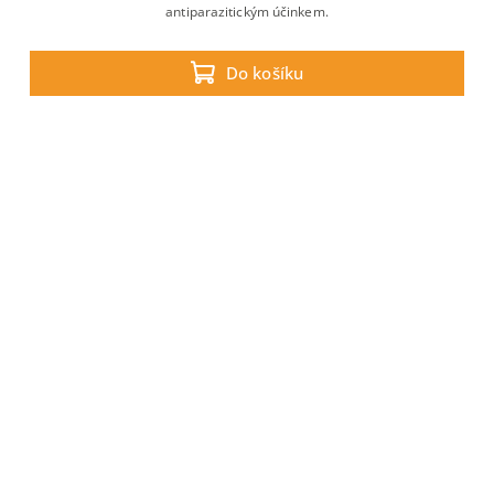
antiparazitickým účinkem.
Do košíku