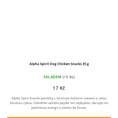
Alpha Spirit Dog Chicken Snacks 35 g
SKLADEM
(>5 ks)
17 Kč
Alpha Spirit Snacks pamlsky s čerstvým kuřecím masem a celou
čerstvou rybou. Odměňte vašeho pejska tím nejlepším, darujte mu
potřebnou energii a vitalitu do života.