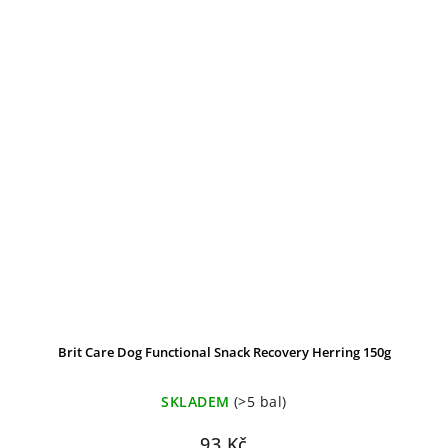
Brit Care Dog Functional Snack Recovery Herring 150g
SKLADEM
(>5 bal)
93 Kč