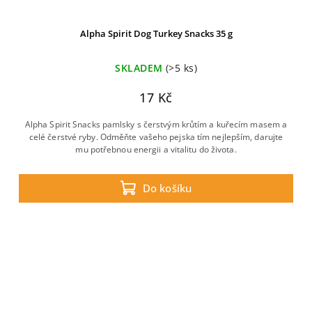
Alpha Spirit Dog Turkey Snacks 35 g
SKLADEM
(>5 ks)
17 Kč
Alpha Spirit Snacks pamlsky s čerstvým krůtím a kuřecím masem a
celé čerstvé ryby. Odměňte vašeho pejska tím nejlepším, darujte
mu potřebnou energii a vitalitu do života.
Do košíku