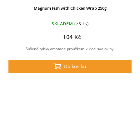
Magnum Fish with Chicken Wrap 250g
SKLADEM
(>5 ks)
104 Kč
Sušené rybky omotané proužkem kuřecí svaloviny.
Do košíku