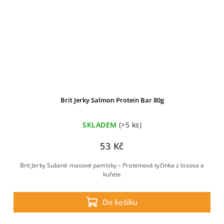
Brit Jerky Salmon Protein Bar 80g
SKLADEM
(>5 ks)
53 Kč
Brit Jerky Sušené masové pamlsky – Proteinová tyčinka z lososa a
kuřete
Do košíku