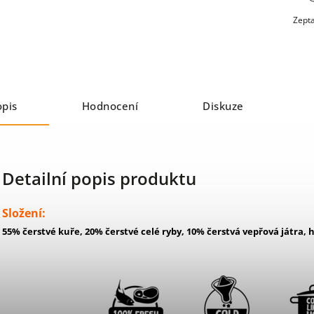
Zepta
opis
Hodnocení
Diskuze
Detailní popis produktu
Složení:
55% čerstvé kuře, 20% čerstvé celé ryby, 10% čerstvá vepřová játra, 