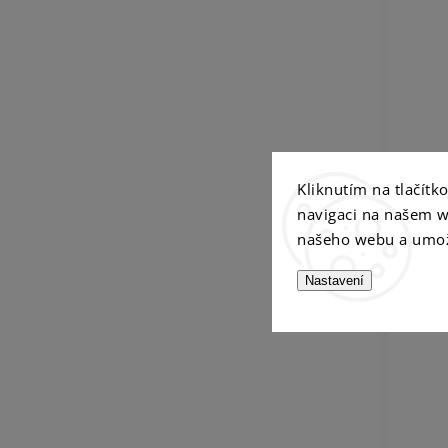
Kliknutím na tlačít
navigaci na našem w
našeho webu a umož
Nastavení