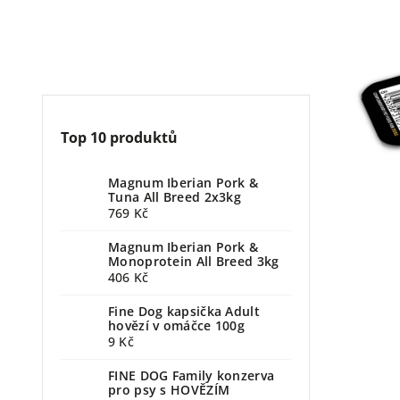
Top 10 produktů
Magnum Iberian Pork &
Tuna All Breed 2x3kg
769 Kč
Magnum Iberian Pork &
Monoprotein All Breed 3kg
406 Kč
Fine Dog kapsička Adult
hovězí v omáčce 100g
9 Kč
FINE DOG Family konzerva
pro psy s HOVĚZÍM