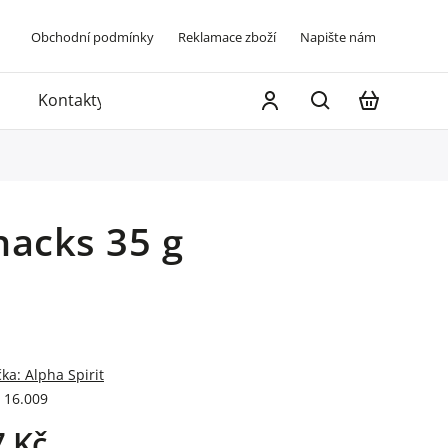
Obchodní podmínky
Reklamace zboží
Napište nám
Kontakty
nacks 35 g
čka:
Alpha Spirit
16.009
7 Kč