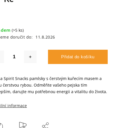
adem
(>5 ks)
eme doručit do:
11.8.2026
Přidat do košíku
a Spirit Snacks pamlsky s čerstvým kuřecím masem a
u čerstvou rybou. Odměňte vašeho pejska tím
epším, darujte mu potřebnou energii a vitalitu do života.
ilní informace