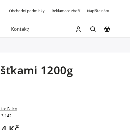
Obchodní podmínky
Reklamace zboží
Napište nám
Kontakty
ršťkami 1200g
čka:
Falco
3.142
14 Kč