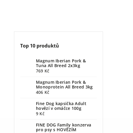
Top 10 produktů
Magnum Iberian Pork &
Tuna All Breed 2x3kg
769 Kč
Magnum Iberian Pork &
Monoprotein All Breed 3kg
406 Kč
Fine Dog kapsička Adult
hovězí v omáčce 100g
9 Kč
FINE DOG Family konzerva
pro psy s HOVĚZÍM