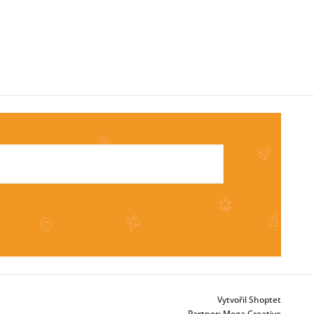
Vytvořil Shoptet
Partner:
Mega Creative