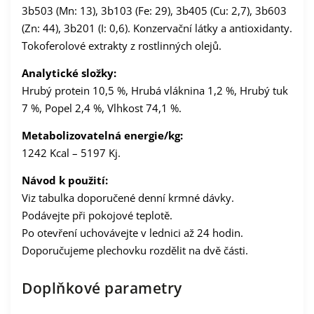
3b503 (Mn: 13), 3b103 (Fe: 29), 3b405 (Cu: 2,7), 3b603
(Zn: 44), 3b201 (I: 0,6). Konzervační látky a antioxidanty.
Tokoferolové extrakty z rostlinných olejů.
Analytické složky:
Hrubý protein 10,5 %, Hrubá vláknina 1,2 %, Hrubý tuk
7 %, Popel 2,4 %, Vlhkost 74,1 %.
Metabolizovatelná energie/kg:
1242 Kcal – 5197 Kj.
Návod k použití:
Viz tabulka doporučené denní krmné dávky.
Podávejte při pokojové teplotě.
Po otevření uchovávejte v lednici až 24 hodin.
Doporučujeme plechovku rozdělit na dvě části.
Doplňkové parametry