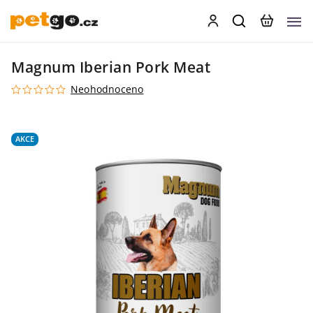
Magnum Iberian Pork Meat
Neohodnoceno
AKCE