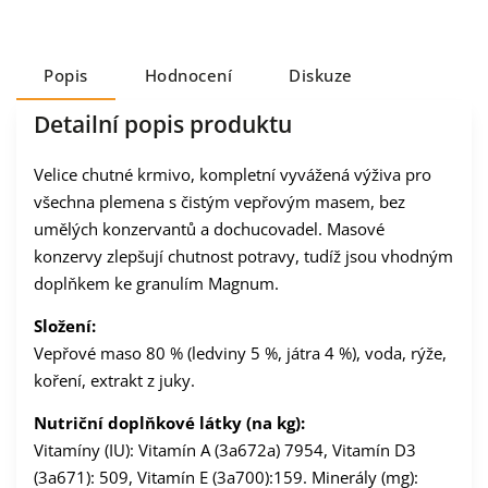
Popis
Hodnocení
Diskuze
Detailní popis produktu
Velice chutné krmivo, kompletní vyvážená výživa pro
všechna plemena s čistým vepřovým masem, bez
umělých konzervantů a dochucovadel. Masové
konzervy zlepšují chutnost potravy, tudíž jsou vhodným
doplňkem ke granulím Magnum.
Složení:
Vepřové maso 80 % (ledviny 5 %, játra 4 %), voda, rýže,
koření, extrakt z juky.
Nutriční doplňkové látky (na kg):
Vitamíny (IU): Vitamín A (3a672a) 7954, Vitamín D3
(3a671): 509, Vitamín E (3a700):159. Minerály (mg):