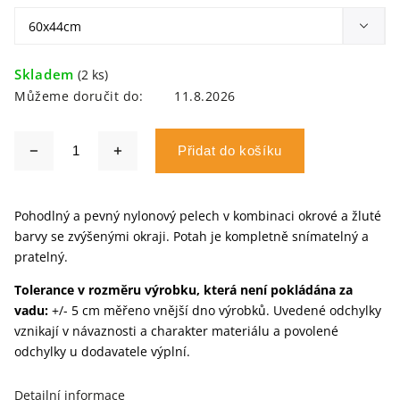
Skladem
(2 ks)
Můžeme doručit do:
11.8.2026
Přidat do košíku
Pohodlný a pevný nylonový pelech v kombinaci okrové a žluté
barvy se zvýšenými okraji. Potah je kompletně snímatelný a
pratelný.
Tolerance v rozměru výrobku, která není pokládána za
vadu:
+/- 5 cm měřeno vnější dno výrobků. Uvedené odchylky
vznikají v návaznosti a charakter materiálu a povolené
odchylky u dodavatele výplní.
Detailní informace