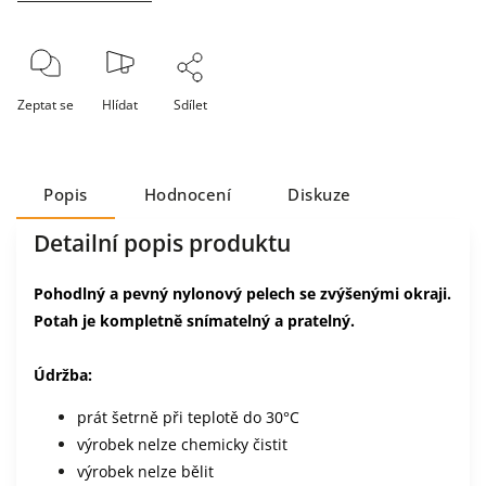
Zeptat se
Hlídat
Sdílet
Popis
Hodnocení
Diskuze
Detailní popis produktu
Pohodlný a pevný nylonový pelech se zvýšenými okraji.
Potah je kompletně snímatelný a pratelný.
Údržba:
prát šetrně při teplotě do 30°C
výrobek nelze chemicky čistit
výrobek nelze bělit