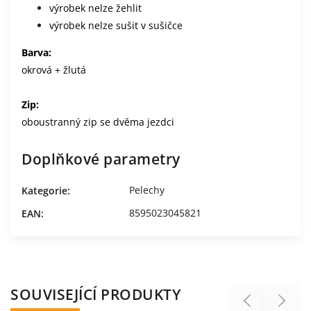
výrobek nelze žehlit
výrobek nelze sušit v sušičce
Barva:
okrová + žlutá
Zip:
oboustranný zip se dvěma jezdci
Doplňkové parametry
Pelechy
Kategorie
:
8595023045821
EAN
:
SOUVISEJÍCÍ PRODUKTY
Previous
Next