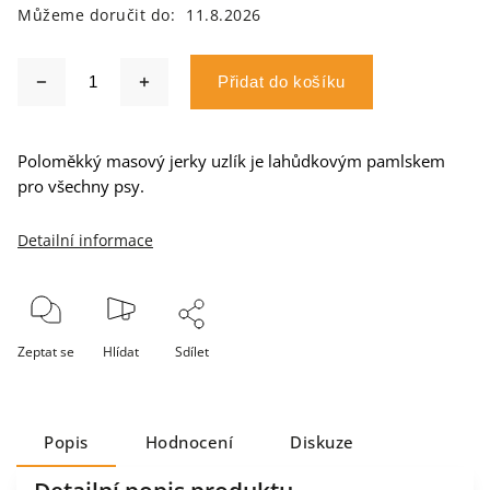
Můžeme doručit do:
11.8.2026
Přidat do košíku
Poloměkký masový jerky uzlík je lahůdkovým pamlskem
pro všechny psy.
Detailní informace
Zeptat se
Hlídat
Sdílet
Popis
Hodnocení
Diskuze