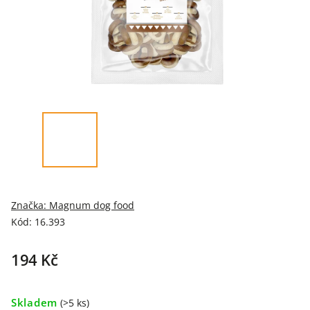
Značka:
Magnum dog food
Kód:
16.393
194 Kč
Skladem
(>5 ks)