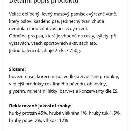
Detailní popis produktu
Velice oblíbený, levný masový pamlsek výrazné vůně,
který osloví každého psa. Jedinečný tvar, chuť a
neodolatelnou vůni váš pes vždy ocení.
Odměna pro psa, která je vhodná na cesty, výlety, při
výstavách, všech sportovních aktivitách atp.
Jedno balení obsahuje 25 ks / 750g.
Složení:
hovězí maso, kuřecí maso, vedlejší živočišné produkty,
vedlejší produkty rostlinného původu, obiloviny,
glycerin, minerální látky, barviva a konzervanty dle ES.
Deklarované jakostní znaky:
hurbý protein 45%, hrubá vláknina 1%, hrubý tuk 1,5%,
hrubý popel 2%, vlhkost 12%