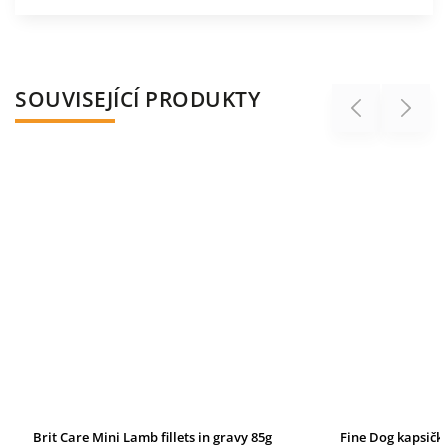
SOUVISEJÍCÍ PRODUKTY
Previous
Next
Brit Care Mini Lamb fillets in gravy 85g
Fine Dog kapsička