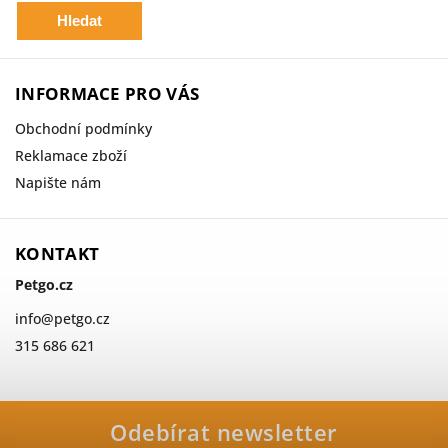
Hledat
INFORMACE PRO VÁS
Obchodní podmínky
Reklamace zboží
Napište nám
KONTAKT
Petgo.cz
info
@
petgo.cz
315 686 621
Odebírat newsletter