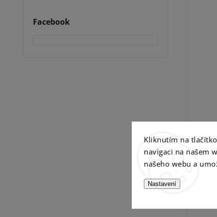
Facebook
Kliknutím na tlačít
navigaci na našem w
našeho webu a umož
Nastavení