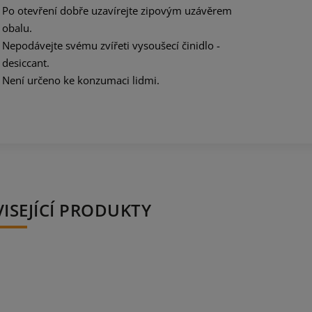
Po otevření dobře uzavírejte zipovým uzávěrem
obalu.
Nepodávejte svému zvířeti vysoušecí činidlo -
desiccant.
Není určeno ke konzumaci lidmi.
ISEJÍCÍ PRODUKTY