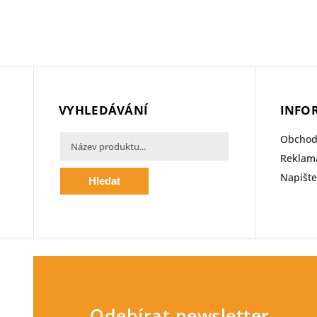
VYHLEDÁVÁNÍ
INFO
Obchod
Reklama
Napišt
Hledat
Odebírat newsletter