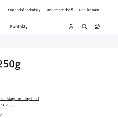
Obchodní podmínky
Reklamace zboží
Napište nám
Kontakty
250g
čka:
Magnum dog food
16.438
Kč
–12 %