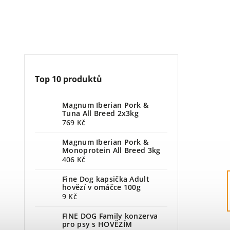
Top 10 produktů
Magnum Iberian Pork &
Tuna All Breed 2x3kg
769 Kč
Magnum Iberian Pork &
Monoprotein All Breed 3kg
406 Kč
Fine Dog kapsička Adult
hovězí v omáčce 100g
9 Kč
FINE DOG Family konzerva
pro psy s HOVĚZÍM