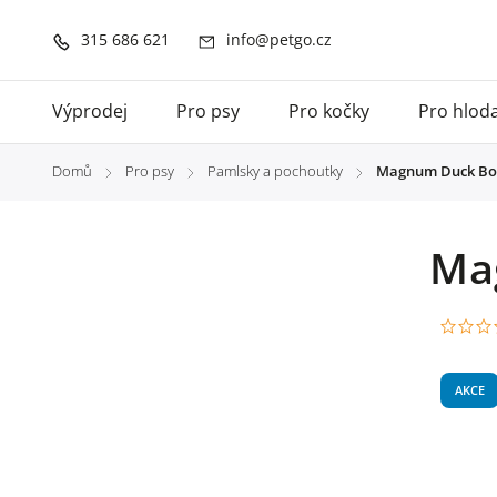
315 686 621
info@petgo.cz
Výprodej
Pro psy
Pro kočky
Pro hlod
Domů
Pro psy
Pamlsky a pochoutky
Magnum Duck Bo
/
/
/
Ma
AKCE