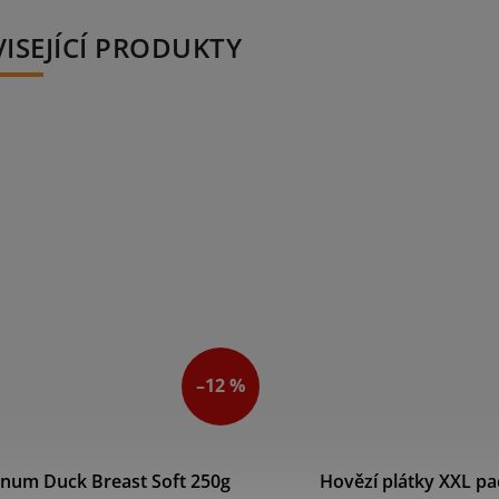
ISEJÍCÍ PRODUKTY
–12 %
num Duck Breast Soft 250g
Hovězí plátky XXL pa