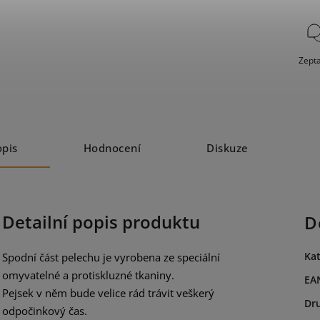
Zepta
opis
Hodnocení
Diskuze
Detailní popis produktu
D
Kat
Spodní část pelechu je vyrobena ze speciální
omyvatelné a protiskluzné tkaniny.
EA
Pejsek v něm bude velice rád trávit veškerý
Dr
odpočinkový čas.