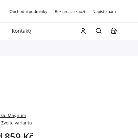
Obchodní podmínky
Reklamace zboží
Napište nám
Kontakty
čka:
Magnum
Zvolte variantu
d
859 Kč