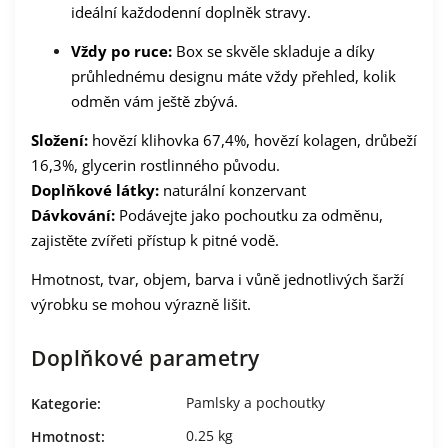
ideální každodenní doplněk stravy.
Vždy po ruce:
Box se skvěle skladuje a díky
průhlednému designu máte vždy přehled, kolik
odměn vám ještě zbývá.
Složení:
hovězí klihovka 67,4%, hovězí kolagen, drůbeží
16,3%, glycerin rostlinného původu.
Doplňkové látky:
naturální konzervant
Dávkování:
Podávejte jako pochoutku za odměnu,
zajistěte zvířeti přístup k pitné vodě.
Hmotnost, tvar, objem, barva i vůně jednotlivých šarží
výrobku se mohou výrazně lišit.
Doplňkové parametry
Pamlsky a pochoutky
Kategorie
:
0.25 kg
Hmotnost
: