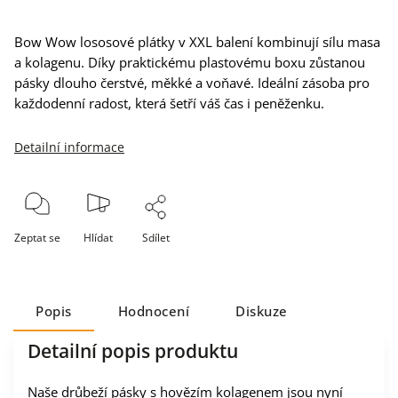
Bow Wow lososové plátky v XXL balení kombinují sílu masa
a kolagenu. Díky praktickému plastovému boxu zůstanou
pásky dlouho čerstvé, měkké a voňavé. Ideální zásoba pro
každodenní radost, která šetří váš čas i peněženku.
Detailní informace
Zeptat se
Hlídat
Sdílet
Popis
Hodnocení
Diskuze
Detailní popis produktu
Naše drůbeží pásky s hovězím kolagenem jsou nyní