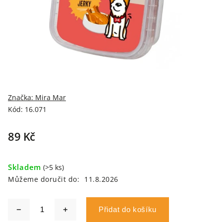
Značka:
Mira Mar
Kód:
16.071
89 Kč
Skladem
(>5 ks)
Můžeme doručit do:
11.8.2026
Přidat do košíku