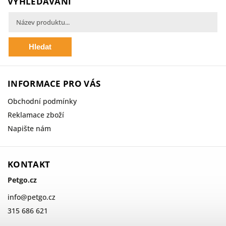
VYHLEDÁVÁNÍ
Hledat
INFORMACE PRO VÁS
Obchodní podmínky
Reklamace zboží
Napište nám
KONTAKT
Petgo.cz
info
@
petgo.cz
315 686 621