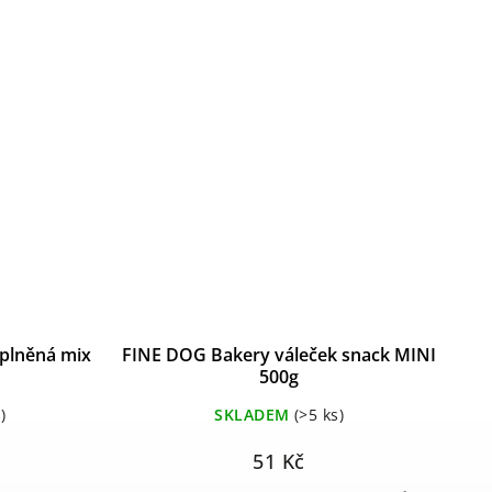
 plněná mix
FINE DOG Bakery váleček snack MINI
500g
)
SKLADEM
(>5 ks)
51 Kč