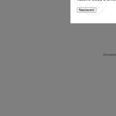
Nastavení
FINE 
Komplet