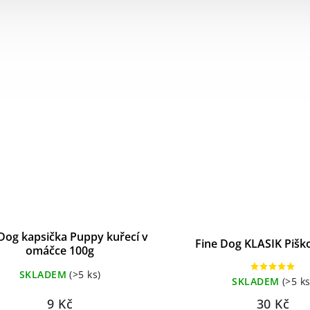
Dog kapsička Puppy kuřecí v
Fine Dog KLASIK Pišk
omáčce 100g
SKLADEM
(>5 ks)
SKLADEM
(>5 ks
9 Kč
30 Kč