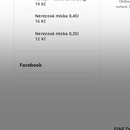
Oblíbe
19 Kč
voňavé, 
Nerezová miska 0,45l
16 Kč
Nerezová miska 0,25l
12 Kč
Facebook
FINE D