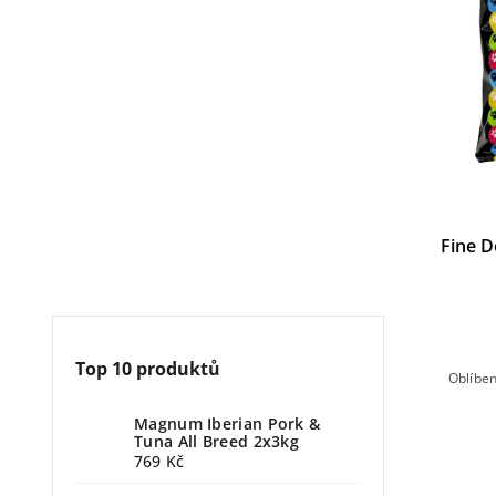
Fine D
Top 10 produktů
Oblíben
Magnum Iberian Pork &
Tuna All Breed 2x3kg
769 Kč