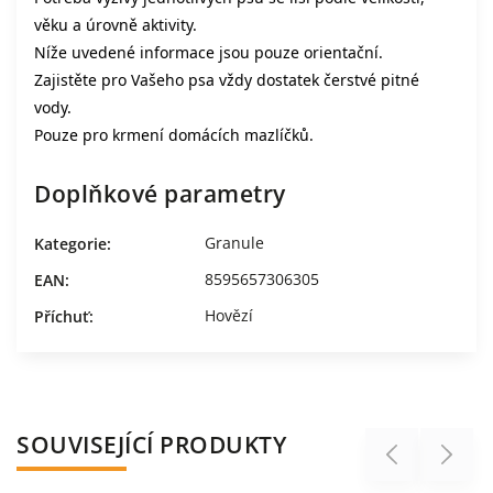
věku a úrovně aktivity.
Níže uvedené informace jsou pouze orientační.
Zajistěte pro Vašeho psa vždy dostatek čerstvé pitné
vody.
Pouze pro krmení domácích mazlíčků.
Doplňkové parametry
Granule
Kategorie
:
8595657306305
EAN
:
Hovězí
Příchuť
:
SOUVISEJÍCÍ PRODUKTY
Previous
Next