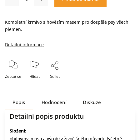
Kompletní krmivo s hovězím masem pro dospělé psy všech
plemen.
Detailní informace
Zeptat se
Hlídat
Sdílet
Popis
Hodnocení
Diskuze
Detailní popis produktu
Složení:
obiloviny, maso a výrobky živočišného původu (včetně