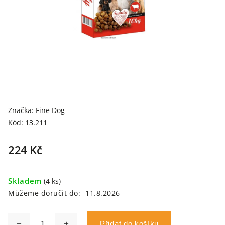
Značka:
Fine Dog
Kód:
13.211
224 Kč
Skladem
(4 ks)
Můžeme doručit do:
11.8.2026
Přidat do košíku