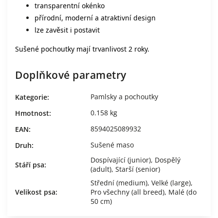
transparentní okénko
přírodní, moderní a atraktivní design
lze zavěsit i postavit
Sušené pochoutky mají trvanlivost 2 roky.
Doplňkové parametry
Pamlsky a pochoutky
Kategorie
:
0.158 kg
Hmotnost
:
8594025089932
EAN
:
Sušené maso
Druh
:
Dospívající (junior), Dospělý
Stáří psa
:
(adult), Starší (senior)
Střední (medium)
,
Velké (large)
,
Velikost psa
:
Pro všechny (all breed)
,
Malé (do
50 cm)