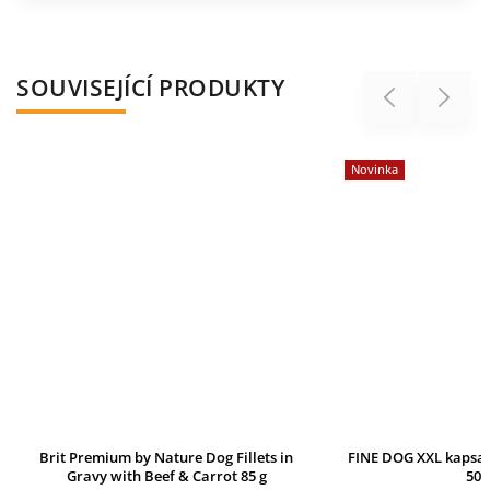
SOUVISEJÍCÍ PRODUKTY
Previous
Next
Novinka
Brit Premium by Nature Dog Fillets in
FINE DOG XXL kapsa 
Gravy with Beef & Carrot 85 g
500