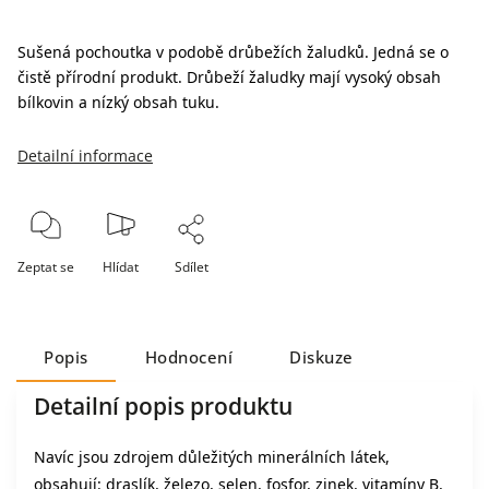
Sušená pochoutka v podobě drůbežích žaludků. Jedná se o
čistě přírodní produkt. Drůbeží žaludky mají vysoký obsah
bílkovin a nízký obsah tuku.
Detailní informace
Zeptat se
Hlídat
Sdílet
Popis
Hodnocení
Diskuze
Detailní popis produktu
Navíc jsou zdrojem důležitých minerálních látek,
obsahují: draslík, železo, selen, fosfor, zinek, vitamíny B,