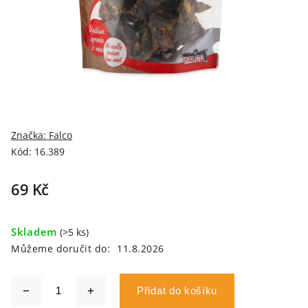
Značka:
Falco
Kód:
16.389
69 Kč
Skladem
(>5 ks)
Můžeme doručit do:
11.8.2026
Přidat do košíku