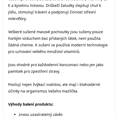
E a kyselinu listovou. Drůbeží žaludky zlepšují chuť k
jídlu, stimulují trávení a podporují činnost střevní
mikroflóry.
Veškeré sušené masové pochoutky jsou sušeny pouze
horkým vzduchem bez přidaných látek, není použita
žádná chemie. K sušení se používá moderní technologie
pro uchování velkého množství vitamínů.
Jsou vhodné pro každodenní konzumaci nebo jen jako
pamlsek pro zpestření stravy.
Posilují nejen žvýkací svalstvo, ale mají i blahodárné
účinky na organismus Vašeho mazlíčka.
Výhody balení produktu:
znovu uzavíratelný závěs