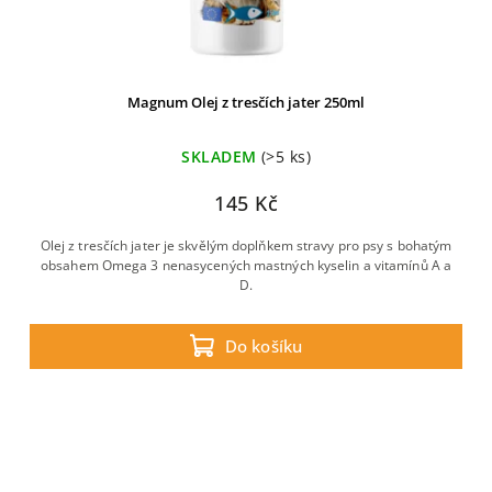
Magnum Olej z tresčích jater 250ml
SKLADEM
(>5 ks)
145 Kč
Olej z tresčích jater je skvělým doplňkem stravy pro psy s bohatým
obsahem Omega 3 nenasycených mastných kyselin a vitamínů A a
D.
Do košíku