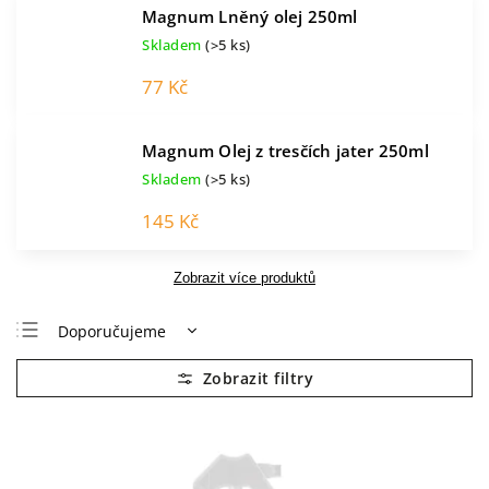
Magnum Lněný olej 250ml
Skladem
(>5 ks)
77 Kč
Magnum Olej z tresčích jater 250ml
Skladem
(>5 ks)
145 Kč
Zobrazit více produktů
Doporučujeme
Nejlevnější
Nejdražší
Nejprodávanější
Abecedně