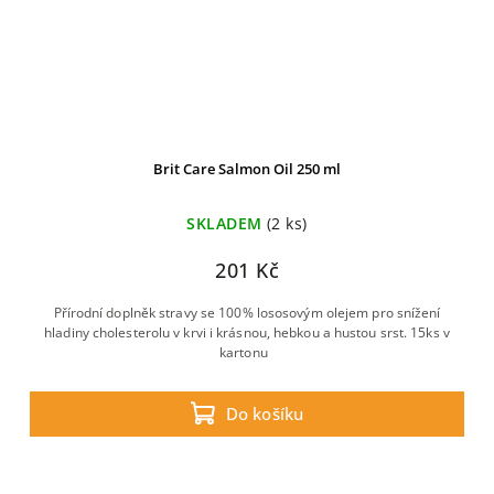
Brit Care Salmon Oil 250 ml
SKLADEM
(2 ks)
201 Kč
Přírodní doplněk stravy se 100% lososovým olejem pro snížení
hladiny cholesterolu v krvi i krásnou, hebkou a hustou srst. 15ks v
kartonu
Do košíku