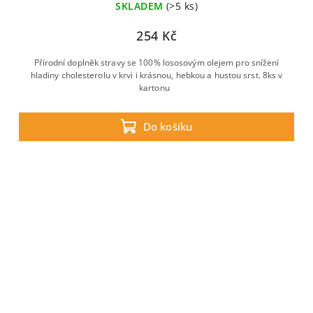
SKLADEM
(>5 ks)
254 Kč
Přírodní doplněk stravy se 100% lososovým olejem pro snížení
hladiny cholesterolu v krvi i krásnou, hebkou a hustou srst. 8ks v
kartonu
Do košíku