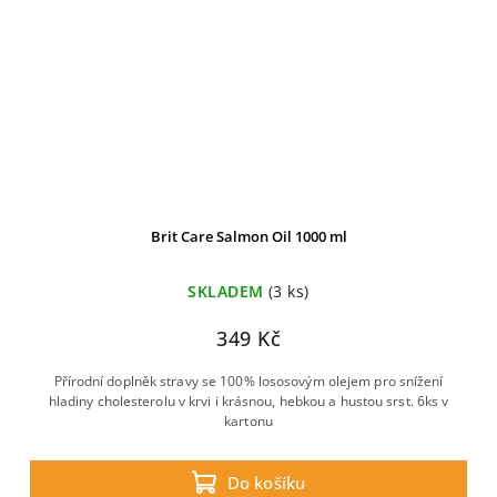
Brit Care Salmon Oil 1000 ml
SKLADEM
(3 ks)
349 Kč
Přírodní doplněk stravy se 100% lososovým olejem pro snížení
hladiny cholesterolu v krvi i krásnou, hebkou a hustou srst. 6ks v
kartonu
Do košíku