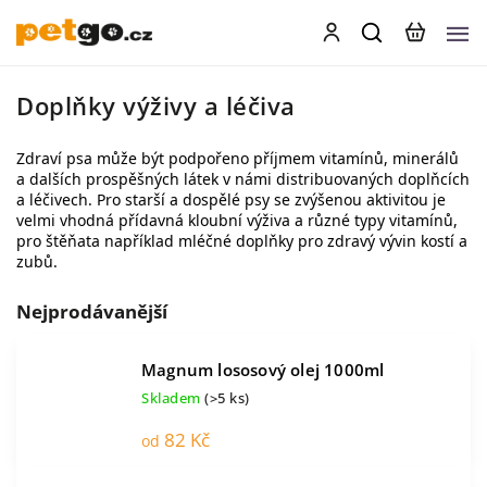
Doplňky výživy a léčiva
Zdraví psa může být podpořeno příjmem vitamínů, minerálů
a dalších prospěšných látek v námi distribuovaných doplňcích
a léčivech. Pro starší a dospělé psy se zvýšenou aktivitou je
velmi vhodná přídavná kloubní výživa a různé typy vitamínů,
pro štěňata například mléčné doplňky pro zdravý vývin kostí a
zubů.
Nejprodávanější
Magnum lososový olej 1000ml
Skladem
(>5 ks)
82 Kč
od