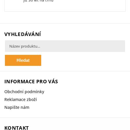
již 30 let na trhu
VYHLEDÁVÁNÍ
Hledat
INFORMACE PRO VÁS
Obchodní podmínky
Reklamace zboží
Napište nám
KONTAKT