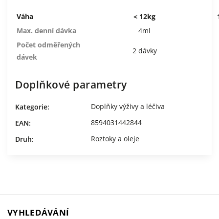
Váha
< 12kg
Max. denní dávka
4ml
Počet odměřených
2 dávky
dávek
Doplňkové parametry
Doplňky výživy a léčiva
Kategorie
:
8594031442844
EAN
:
Roztoky a oleje
Druh
:
VYHLEDÁVÁNÍ