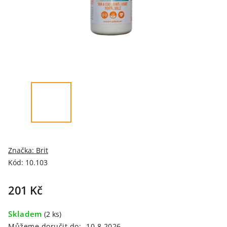
Značka:
Brit
Kód:
10.103
201 Kč
Skladem
(2 ks)
Můžeme doručit do:
10.8.2026