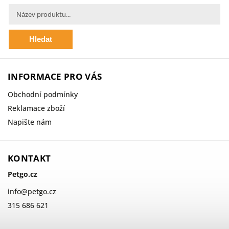
Hledat
INFORMACE PRO VÁS
Obchodní podmínky
Reklamace zboží
Napište nám
KONTAKT
Petgo.cz
info
@
petgo.cz
315 686 621