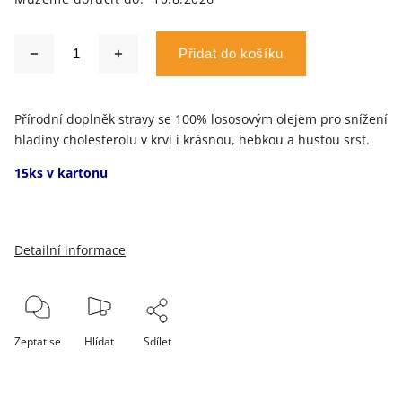
Přidat do košíku
Přírodní doplněk stravy se 100% lososovým olejem pro snížení
hladiny cholesterolu v krvi i krásnou, hebkou a hustou srst.
15ks v kartonu
Detailní informace
Zeptat se
Hlídat
Sdílet