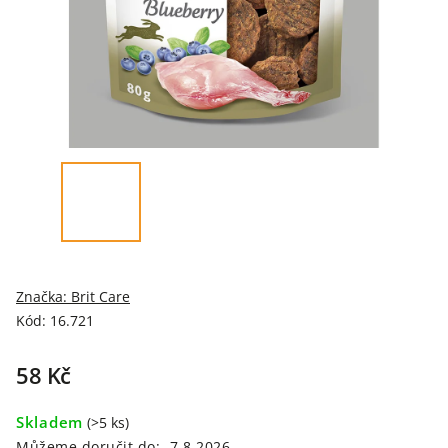
Značka:
Brit Care
Kód:
16.721
58 Kč
Skladem
(>5 ks)
Můžeme doručit do:
7.8.2026