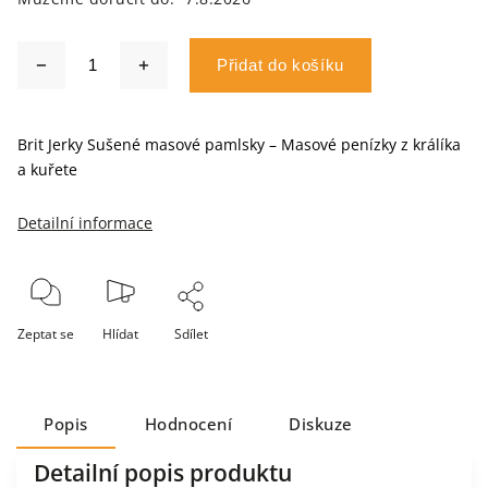
Přidat do košíku
Brit Jerky Sušené masové pamlsky – Masové penízky z králíka
a kuřete
Detailní informace
Zeptat se
Hlídat
Sdílet
Popis
Hodnocení
Diskuze
Detailní popis produktu