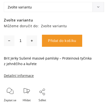
Zvolte variantu
Můžeme doručit do:
Zvolte variantu
Přidat do košíku
Brit Jerky Sušené masové pamlsky – Proteinová tyčinka
z jehněčího a kuřete
Detailní informace
Zeptat se
Hlídat
Sdílet