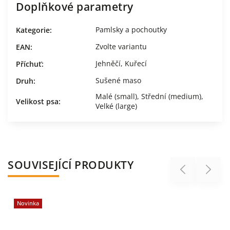
Doplňkové parametry
Pamlsky a pochoutky
Kategorie
:
Zvolte variantu
EAN
:
Jehněčí
,
Kuřecí
Příchuť
:
Sušené maso
Druh
:
Malé (small)
,
Střední (medium)
,
Velikost psa
:
Velké (large)
SOUVISEJÍCÍ PRODUKTY
Previous
Next
Novinka