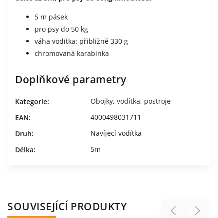
5 m pásek
pro psy do 50 kg
váha vodítka: přibližně 330 g
chromovaná karabinka
Doplňkové parametry
Obojky, vodítka, postroje
Kategorie
:
4000498031711
EAN
:
Navíjecí vodítka
Druh
:
5m
Délka
:
SOUVISEJÍCÍ PRODUKTY
Previous
Next