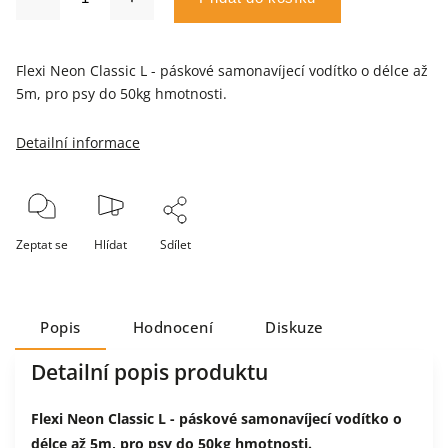
Flexi Neon Classic L - páskové samonavíjecí vodítko o délce až
5m, pro psy do 50kg hmotnosti.
Detailní informace
Zeptat se
Hlídat
Sdílet
Popis
Hodnocení
Diskuze
Detailní popis produktu
Flexi Neon Classic L - páskové samonavíjecí vodítko o
délce až 5m, pro psy do 50kg hmotnosti.