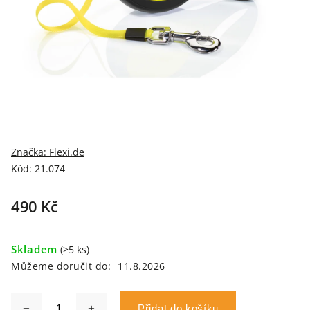
Značka:
Flexi.de
Kód:
21.074
490 Kč
Skladem
(>5 ks)
Můžeme doručit do:
11.8.2026
Přidat do košíku