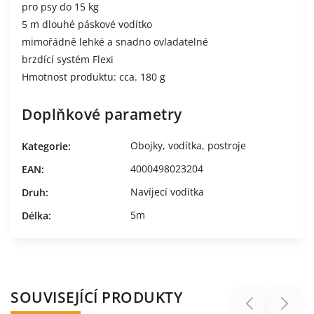
pro psy do 15 kg
5 m dlouhé páskové vodítko
mimořádně lehké a snadno ovladatelné
brzdící systém Flexi
Hmotnost produktu: cca. 180 g
Doplňkové parametry
Obojky, vodítka, postroje
Kategorie
:
4000498023204
EAN
:
Navíjecí vodítka
Druh
:
5m
Délka
:
SOUVISEJÍCÍ PRODUKTY
Previous
Next