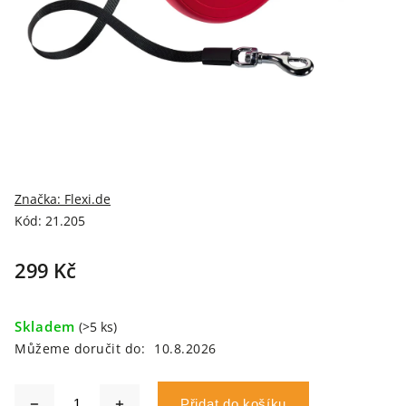
Značka:
Flexi.de
Kód:
21.205
299 Kč
Skladem
(>5 ks)
Můžeme doručit do:
10.8.2026
Přidat do košíku