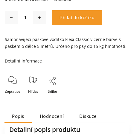
Přidat do košíku
Samonavíjecí páskové vodítko Flexi Classic v černé barvě s
páskem o délce 5 metrů. Určeno pro psy do 15 kg hmotnosti.
Detailní informace
Zeptat se
Hlídat
Sdílet
Popis
Hodnocení
Diskuze
Detailní popis produktu