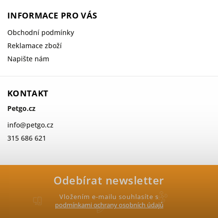
INFORMACE PRO VÁS
Obchodní podmínky
Reklamace zboží
Napište nám
KONTAKT
Petgo.cz
info
@
petgo.cz
315 686 621
Odebírat newsletter
Vložením e-mailu souhlasíte s
podmínkami ochrany osobních údajů