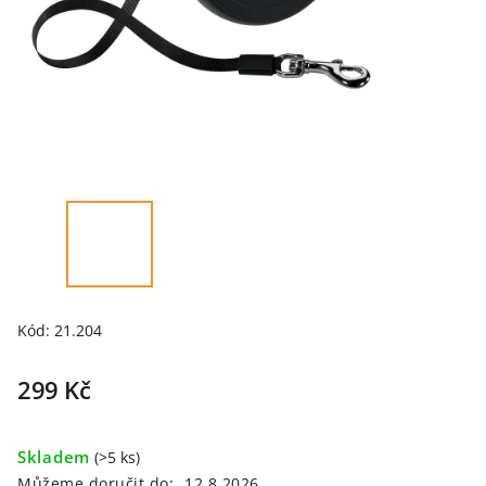
Kód:
21.204
299 Kč
Skladem
(>5 ks)
Můžeme doručit do:
12.8.2026