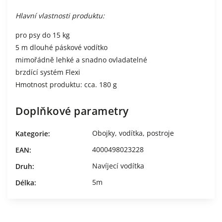
Hlavní vlastnosti produktu:
pro psy do 15 kg
5 m dlouhé páskové vodítko
mimořádně lehké a snadno ovladatelné
brzdící systém Flexi
Hmotnost produktu: cca. 180 g
Doplňkové parametry
Obojky, vodítka, postroje
Kategorie
:
4000498023228
EAN
:
Navíjecí vodítka
Druh
:
5m
Délka
: