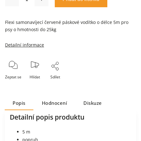
Flexi samonavíjecí červené páskové vodítko o délce 5m pro
psy o hmotnosti do 25kg
Detailní informace
Zeptat se
Hlídat
Sdílet
Popis
Hodnocení
Diskuze
Detailní popis produktu
5 m
popruh