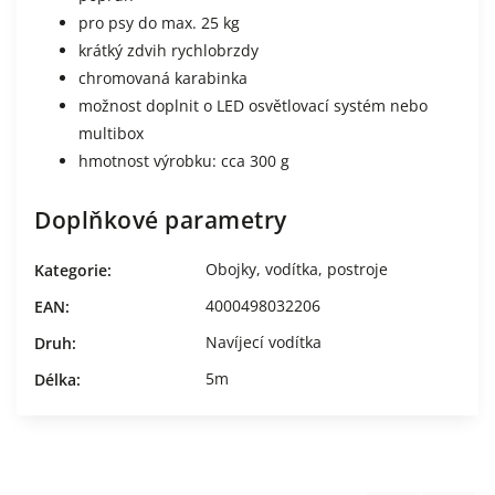
pro psy do max. 25 kg
krátký zdvih rychlobrzdy
chromovaná karabinka
možnost doplnit o LED osvětlovací systém nebo
multibox
hmotnost výrobku: cca 300 g
Doplňkové parametry
Obojky, vodítka, postroje
Kategorie
:
4000498032206
EAN
:
Navíjecí vodítka
Druh
:
5m
Délka
: