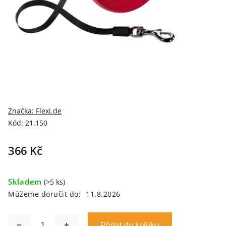
Značka:
Flexi.de
Kód:
21.150
366 Kč
Skladem
(>5 ks)
Můžeme doručit do:
11.8.2026
Přidat do košíku