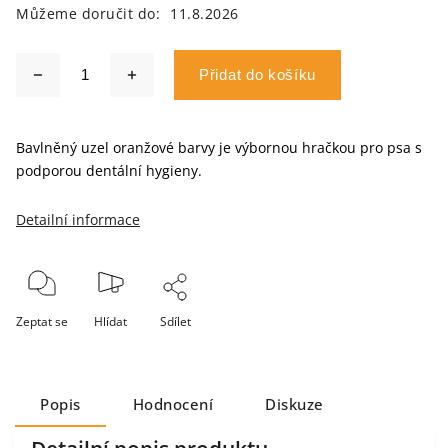
Můžeme doručit do:
11.8.2026
Přidat do košíku
Bavlněný uzel oranžové barvy je výbornou hračkou pro psa s
podporou dentální hygieny.
Detailní informace
Zeptat se
Hlídat
Sdílet
Popis
Hodnocení
Diskuze