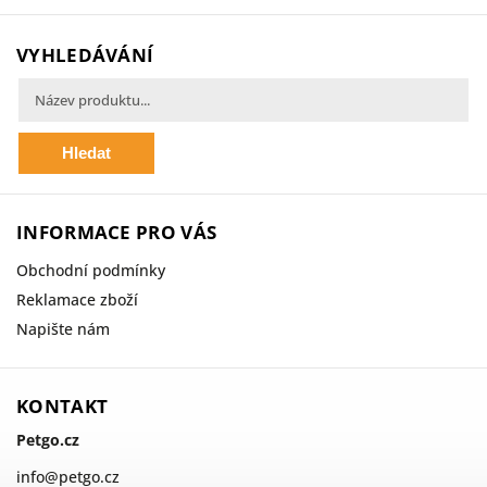
VYHLEDÁVÁNÍ
Hledat
INFORMACE PRO VÁS
Obchodní podmínky
Reklamace zboží
Napište nám
KONTAKT
Petgo.cz
info
@
petgo.cz