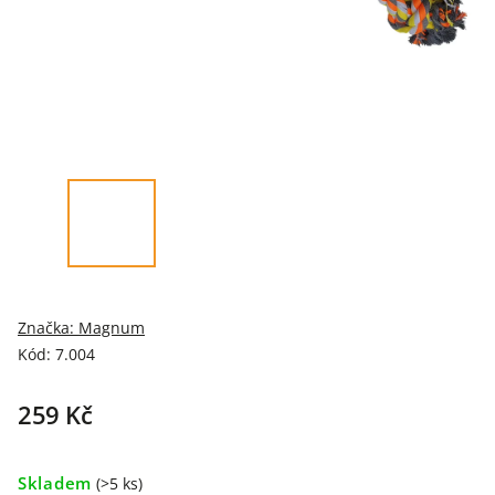
Značka:
Magnum
Kód:
7.004
259 Kč
Skladem
(>5 ks)