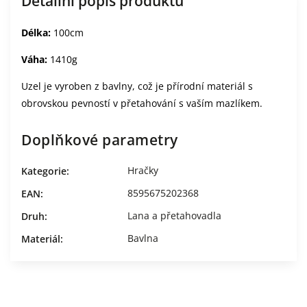
Detailní popis produktu
Délka:
100cm
Váha:
1410g
Uzel je vyroben z bavlny, což je přírodní materiál s
obrovskou pevností v přetahování s vaším mazlíkem.
Doplňkové parametry
Hračky
Kategorie
:
8595675202368
EAN
:
Lana a přetahovadla
Druh
:
Bavlna
Materiál
: