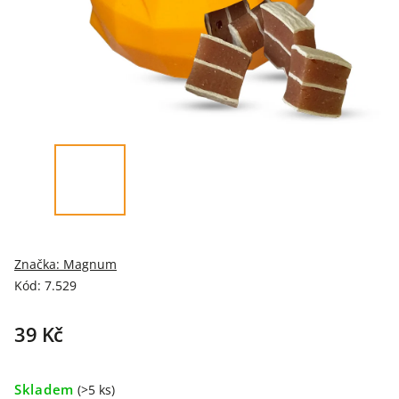
Značka:
Magnum
Kód:
7.529
39 Kč
Skladem
(>5 ks)