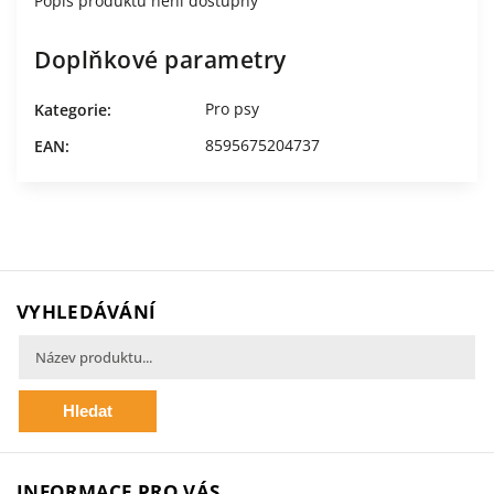
Popis produktu není dostupný
Doplňkové parametry
Pro psy
Kategorie
:
8595675204737
EAN
:
VYHLEDÁVÁNÍ
Hledat
INFORMACE PRO VÁS