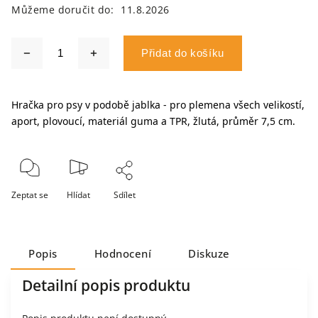
Můžeme doručit do:
11.8.2026
Přidat do košíku
Hračka pro psy v podobě jablka - pro plemena všech velikostí,
aport, plovoucí, materiál guma a TPR, žlutá, průměr 7,5 cm.
Zeptat se
Hlídat
Sdílet
Popis
Hodnocení
Diskuze
Detailní popis produktu