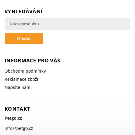
VYHLEDÁVÁNÍ
Hledat
INFORMACE PRO VÁS
Obchodní podmínky
Reklamace zboží
Napište nám
KONTAKT
Petgo.cz
info
@
petgo.cz