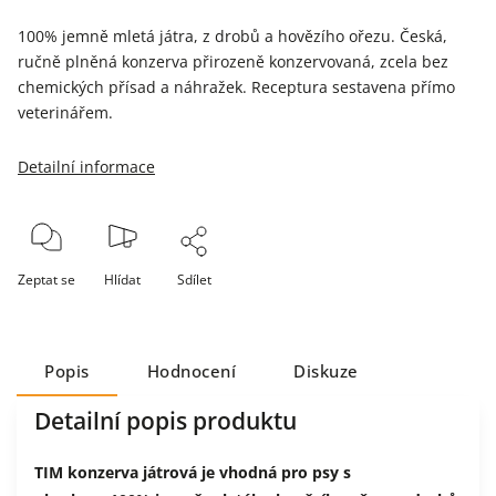
100% jemně mletá játra, z drobů a hovězího ořezu. Česká,
ručně plněná konzerva přirozeně konzervovaná, zcela bez
chemických přísad a náhražek. Receptura sestavena přímo
veterinářem.
Detailní informace
Zeptat se
Hlídat
Sdílet
Popis
Hodnocení
Diskuze
Detailní popis produktu
TIM konzerva játrová je vhodná pro psy s