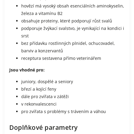
hovězí má vysoký obsah esenciálních aminokyselin,
železa a vitamínu B2
obsahuje proteiny, které podporují růst svalů
podporuje žvýkací svalstvo, je vynikající na kondici i
srst
bez přídavku rostlinných plnidel, ochucovadel,
barviv a konzervantů
receptura sestavena přímo veterinářem
Jsou vhodné pro:
juniory, dospělé a seniory
březí a kojící feny
dále pro zvířata v zátěži
v rekonvalescenci
pro zvířata s problémy s trávením a váhou
Doplňkové parametry