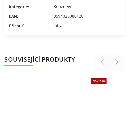
Konzervy
Kategorie
:
8594025080120
EAN
:
Játra
Příchuť
:
SOUVISEJÍCÍ PRODUKTY
Previous
Next
Novinka