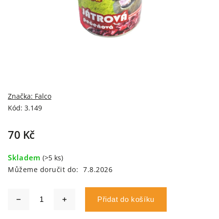
Značka:
Falco
Kód:
3.149
70 Kč
Skladem
(>5 ks)
Můžeme doručit do:
7.8.2026
Přidat do košíku