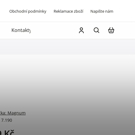
Obchodní podmínky
Reklamace zboží
Napište nám
Kontakty
čka:
Magnum
7.190
9 Kč