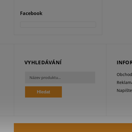
Facebook
VYHLEDÁVÁNÍ
INFO
Obchod
Reklama
Napišt
Hledat