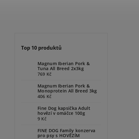
Top 10 produktů
Magnum Iberian Pork &
Tuna All Breed 2x3kg
769 Kč
Magnum Iberian Pork &
Monoprotein All Breed 3kg
406 Kč
Fine Dog kapsička Adult
hovězí v omáčce 100g
9 Kč
FINE DOG Family konzerva
pro psy s HOVĚZÍM