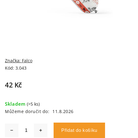
Značka:
Falco
Kód:
3.043
42 Kč
Skladem
(>5 ks)
Můžeme doručit do:
11.8.2026
Přidat do košíku