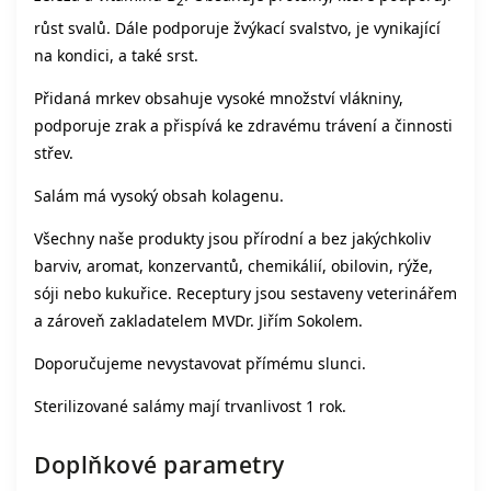
2
růst svalů. Dále podporuje žvýkací svalstvo, je vynikající
na kondici, a také srst.
Přidaná mrkev obsahuje vysoké množství vlákniny,
podporuje zrak a přispívá ke zdravému trávení a činnosti
střev.
Salám má vysoký obsah kolagenu.
Všechny naše produkty jsou přírodní a bez jakýchkoliv
barviv, aromat, konzervantů, chemikálií, obilovin, rýže,
sóji nebo kukuřice. Receptury jsou sestaveny veterinářem
a zároveň zakladatelem MVDr. Jiřím Sokolem.
Doporučujeme nevystavovat přímému slunci.
Sterilizované salámy mají trvanlivost 1 rok.
Doplňkové parametry