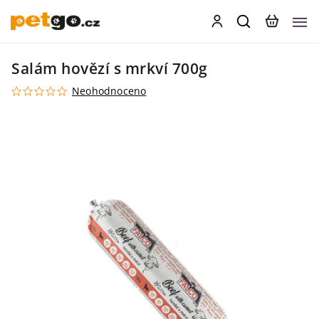
Salám hovězí s mrkví 700g
Neohodnoceno