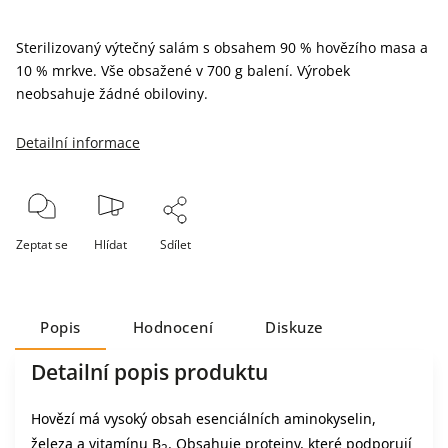
Sterilizovaný výtečný salám s obsahem 90 % hovězího masa a
10 % mrkve. Vše obsažené v 700 g balení. Výrobek
neobsahuje žádné obiloviny.
Detailní informace
Zeptat se
Hlídat
Sdílet
Popis
Hodnocení
Diskuze
Detailní popis produktu
Hovězí má vysoký obsah esenciálních aminokyselin,
železa a vitamínu B
. Obsahuje proteiny, které podporují