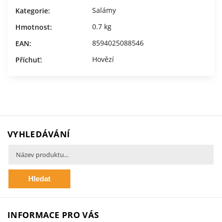
Salámy
Kategorie
:
0.7 kg
Hmotnost
:
8594025088546
EAN
:
Hovězí
Příchuť
:
VYHLEDÁVÁNÍ
Hledat
INFORMACE PRO VÁS