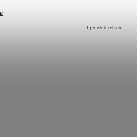
tů
1
položek celkem