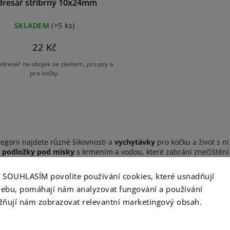
dresář stříbrný 10x24mm
SKLADEM
(>5 ks)
22 Kč
dresář na obojek se závitem, pro psy a
pro kočky.
tegorii najdete různé šikovnosti a
vychytávky
pro kočku a život s ní
é
podložky pod misky
s krmením a vodou, které zabrání znečištěn
h variant a námětů.
ko SOUHLASÍM povolíte používání cookies, které usnadňují
ebu, pomáhají nám analyzovat fungování a používání
ňují nám zobrazovat relevantní marketingový obsah.