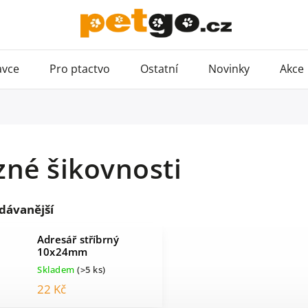
avce
Pro ptactvo
Ostatní
Novinky
Akce
né šikovnosti
dávanější
Adresář stříbrný
10x24mm
Skladem
(>5 ks)
22 Kč