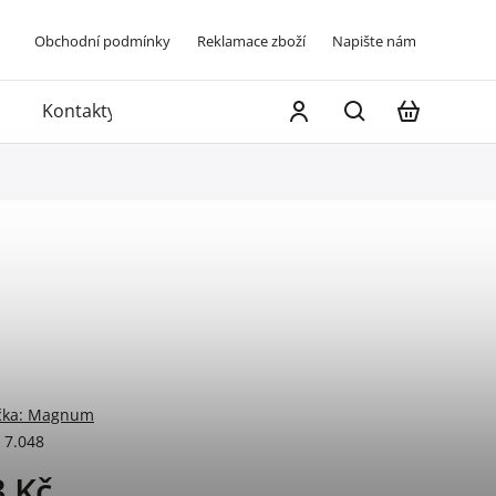
Obchodní podmínky
Reklamace zboží
Napište nám
Kontakty
čka:
Magnum
7.048
3 Kč