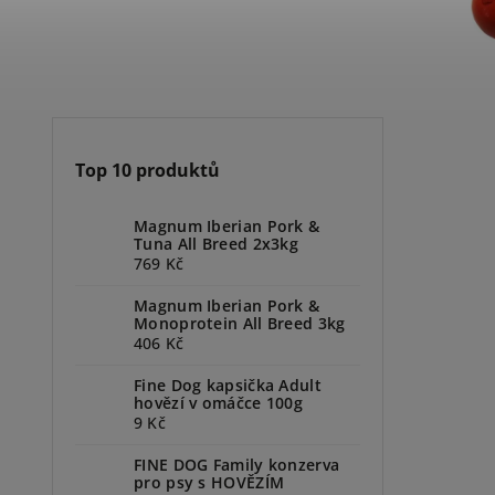
Top 10 produktů
Magnum Iberian Pork &
Tuna All Breed 2x3kg
769 Kč
Magnum Iberian Pork &
Monoprotein All Breed 3kg
406 Kč
Fine Dog kapsička Adult
hovězí v omáčce 100g
9 Kč
FINE DOG Family konzerva
pro psy s HOVĚZÍM