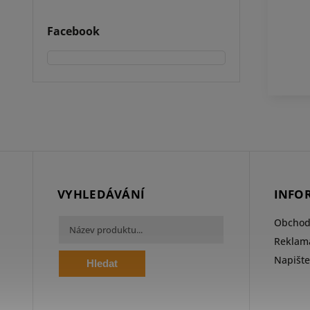
Facebook
VYHLEDÁVÁNÍ
INFO
Obchod
Reklama
Napišt
Hledat