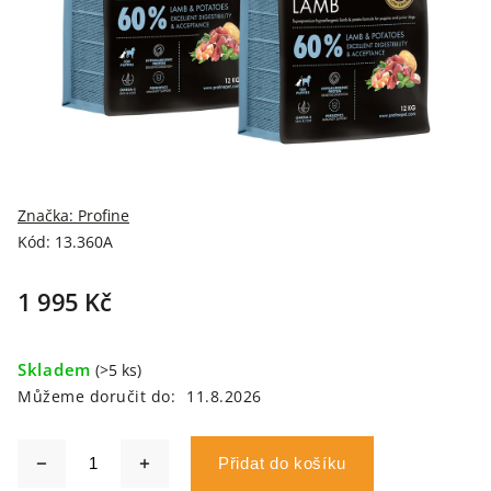
Značka:
Profine
Kód:
13.360A
1 995 Kč
Skladem
(>5 ks)
Můžeme doručit do:
11.8.2026
Přidat do košíku