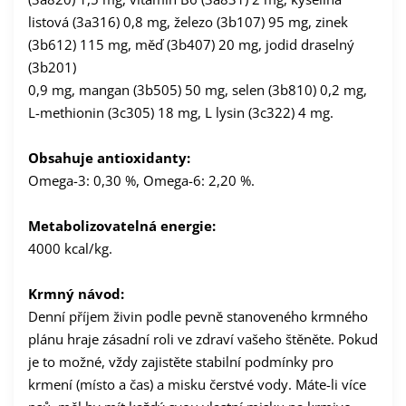
listová (3a316) 0,8 mg, železo (3b107) 95 mg, zinek
(3b612) 115 mg, měď (3b407) 20 mg, jodid draselný
(3b201)
0,9 mg, mangan (3b505) 50 mg, selen (3b810) 0,2 mg,
L-methionin (3c305) 18 mg, L lysin (3c322) 4 mg.
Obsahuje antioxidanty:
Omega-3: 0,30 %, Omega-6: 2,20 %.
Metabolizovatelná energie:
4000 kcal/kg.
Krmný návod:
Denní příjem živin podle pevně stanoveného krmného
plánu hraje zásadní roli ve zdraví vašeho štěněte. Pokud
je to možné, vždy zajistěte stabilní podmínky pro
krmení (místo a čas) a misku čerstvé vody. Máte-li více