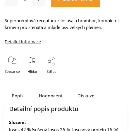
Superprémiová receptura z lososa a brambor, kompletní
krmivo pro štěňata a mladé psy velkých plemen.
Detailní informace
Zeptat se
Hlídat
Sdílet
Popis
Hodnocení
Diskuze
Detailní popis produktu
Složení:
losos 42 % (sušený losos 26 %, lososový protein 16 %),