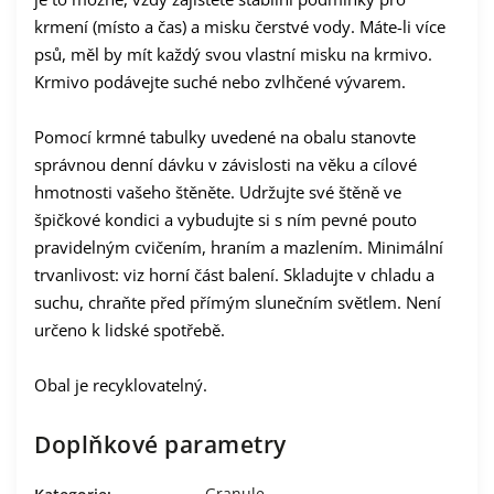
krmení (místo a čas) a misku čerstvé vody. Máte-li více
psů, měl by mít každý svou vlastní misku na krmivo.
Krmivo podávejte suché nebo zvlhčené vývarem.
Pomocí krmné tabulky uvedené na obalu stanovte
správnou denní dávku v závislosti na věku a cílové
hmotnosti vašeho štěněte. Udržujte své štěně ve
špičkové kondici a vybudujte si s ním pevné pouto
pravidelným cvičením, hraním a mazlením. Minimální
trvanlivost: viz horní část balení. Skladujte v chladu a
suchu, chraňte před přímým slunečním světlem. Není
určeno k lidské spotřebě.
Obal je recyklovatelný.
Doplňkové parametry
Granule