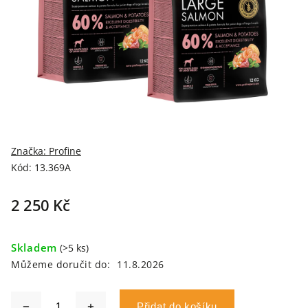
Značka:
Profine
Kód:
13.369A
2 250 Kč
Skladem
(>5 ks)
Můžeme doručit do:
11.8.2026
Přidat do košíku