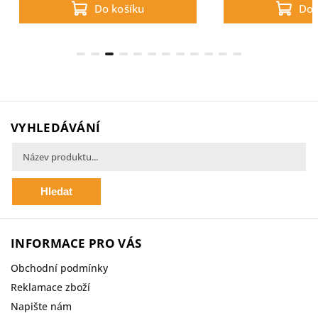
Do košíku
Do 
VYHLEDÁVÁNÍ
Hledat
INFORMACE PRO VÁS
Obchodní podmínky
Reklamace zboží
Napište nám