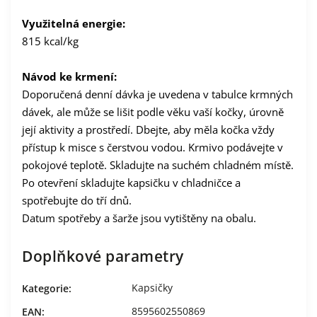
Využitelná energie:
815 kcal/kg
Návod ke krmení:
Doporučená denní dávka je uvedena v tabulce krmných
dávek, ale může se lišit podle věku vaší kočky, úrovně
její aktivity a prostředí. Dbejte, aby měla kočka vždy
přístup k misce s čerstvou vodou. Krmivo podávejte v
pokojové teplotě. Skladujte na suchém chladném místě.
Po otevření skladujte kapsičku v chladničce a
spotřebujte do tří dnů.
Datum spotřeby a šarže jsou vytištěny na obalu.
Doplňkové parametry
Kapsičky
Kategorie
:
8595602550869
EAN
: