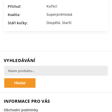
Kuřecí
Příchuť
:
Superprémiová
Kvalita
:
Dospělá
,
Starší
Stáří kočky
:
VYHLEDÁVÁNÍ
Hledat
INFORMACE PRO VÁS
Obchodní podmínky