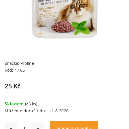
Značka:
Profine
Kód:
4.166
25 Kč
Skladem
(>5 ks)
Můžeme doručit do:
11.8.2026
Přidat do košíku