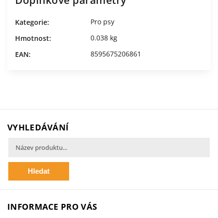
Doplňkové parametry
Pro psy
Kategorie
:
0.038 kg
Hmotnost
:
8595675206861
EAN
:
VYHLEDÁVÁNÍ
Hledat
INFORMACE PRO VÁS