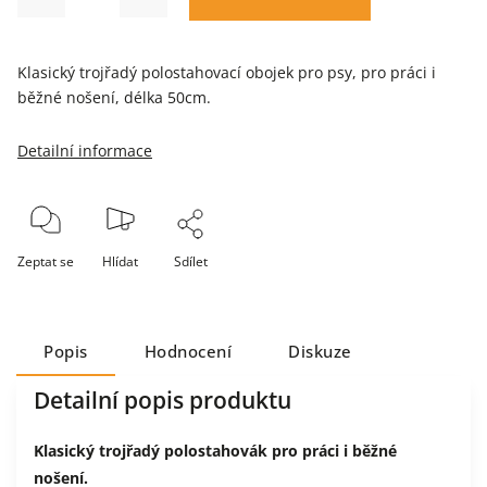
Klasický trojřadý polostahovací obojek pro psy, pro práci i
běžné nošení, délka 50cm.
Detailní informace
Zeptat se
Hlídat
Sdílet
Popis
Hodnocení
Diskuze
Detailní popis produktu
Klasický trojřadý polostahovák pro práci i běžné
nošení.