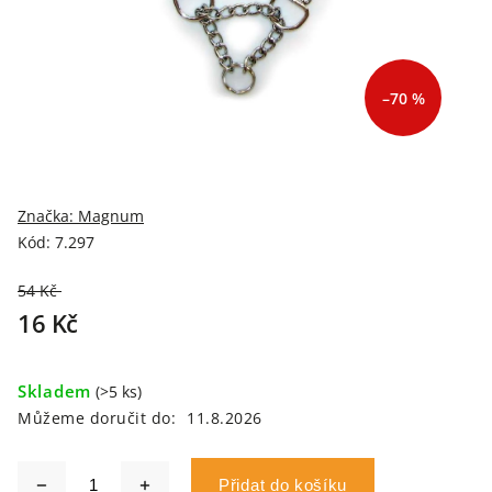
–70 %
Značka:
Magnum
Kód:
7.297
54 Kč
–70 %
16 Kč
Skladem
(>5 ks)
Můžeme doručit do:
11.8.2026
Přidat do košíku