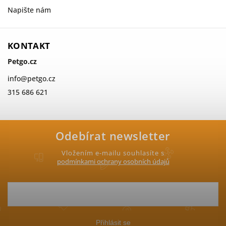
Napište nám
KONTAKT
Petgo.cz
info
@
petgo.cz
315 686 621
Odebírat newsletter
Vložením e-mailu souhlasíte s
podmínkami ochrany osobních údajů
Přihlásit se