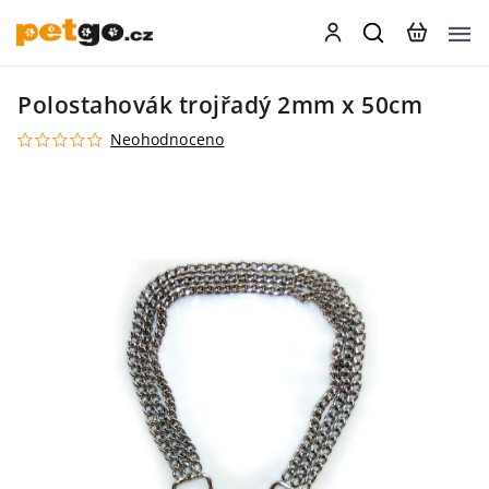
Polostahovák trojřadý 2mm x 50cm
Neohodnoceno