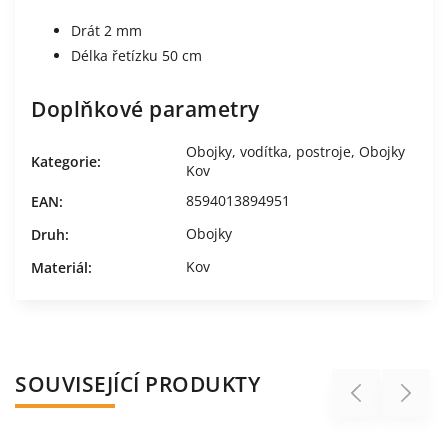
Drát 2 mm
Délka řetízku 50 cm
Doplňkové parametry
Obojky, vodítka, postroje
,
Obojky
Kategorie
:
Kov
8594013894951
EAN
:
Obojky
Druh
:
Kov
Materiál
:
SOUVISEJÍCÍ PRODUKTY
Previous
Next