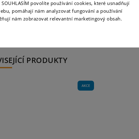
ko SOUHLASÍM povolíte používání cookies, které usnadňují
Mat
ebu, pomáhají nám analyzovat fungování a používání
ňují nám zobrazovat relevantní marketingový obsah.
ISEJÍCÍ PRODUKTY
AKCE