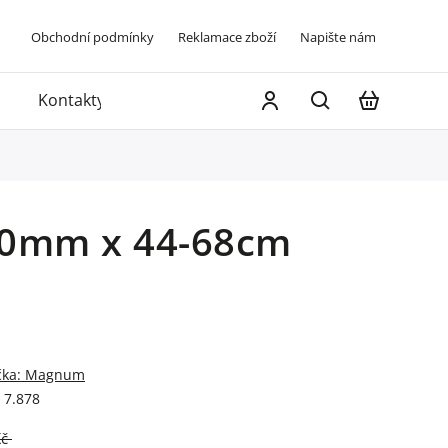
Obchodní podmínky
Reklamace zboží
Napište nám
Kontakty
 20mm x 44-68cm
čka:
Magnum
7.878
Kč
–70 %