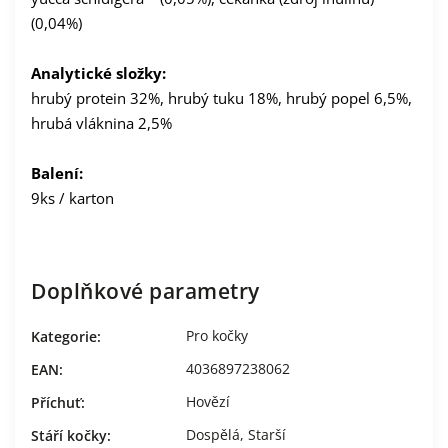
(0,04%)
Analytické složky:
hrubý protein 32%, hrubý tuku 18%, hrubý popel 6,5%,
hrubá vláknina 2,5%
Balení:
9ks / karton
Doplňkové parametry
Pro kočky
Kategorie
:
4036897238062
EAN
:
Hovězí
Příchuť
:
Dospělá, Starší
Stáří kočky
: