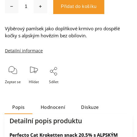
Přidat do košíku
Výběrový pamlsek jako doplňkové krmivo pro dospělé
kočky s alpským hovězím bez obilovin.
Detailní informace
Zeptat se
Hlídat
Sdílet
Popis
Hodnocení
Diskuze
Detailní popis produktu
Perfecto Cat Kroketten snack 20,5% s ALPSKÝM